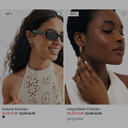
-30%
-30%
braune Kreolen
vergoldete Creolen
9,06 EUR
12,95 EUR
16,06 EUR
22,95 EUR
Vergoldet