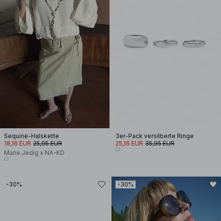
Sequine-Halskette
3er-Pack versilberte Ringe
18,16 EUR
25,95 EUR
25,16 EUR
35,95 EUR
Marie Jedig x NA-KD
-30%
-30%