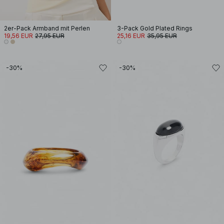
2er-Pack Armband mit Perlen
3-Pack Gold Plated Rings
19,56 EUR
27,95 EUR
25,16 EUR
35,95 EUR
-30%
-30%