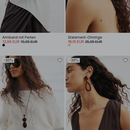
Armband mit Perlen
Statement-Ohrringe
13,96 EUR
19,95 EUR
18,16 EUR
25,95 EUR
-30%
-30%