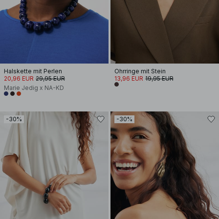
Halskette mit Perlen
Ohrringe mit Stein
20,96 EUR
29,95 EUR
13,96 EUR
19,95 EUR
Marie Jedig x NA-KD
-30%
-30%