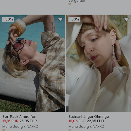
Vergoldet
-30%
-30%
3er-Pack Armreifen
Steinanhänger Ohrringe
18,16 EUR
25,95 EUR
16,06 EUR
22,95 EUR
Marie Jedig x NA-KD
Marie Jedig x NA-KD