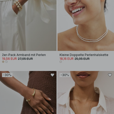
2er-Pack Armband mit Perlen
Kleine Doppelte Perlenhalskette
19,56 EUR
27,95 EUR
18,16 EUR
25,95 EUR
-30%
-30%