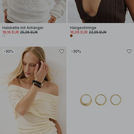
Halskette mit Anhänger
Hängeohrringe
18,16 EUR
25,95 EUR
16,06 EUR
22,95 EUR
-30%
-30%