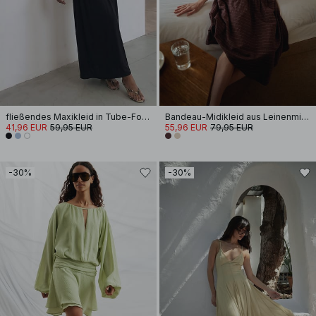
fließendes Maxikleid in Tube-Form
Bandeau-Midikleid aus Leinenmischung
41,96 EUR
59,95 EUR
55,96 EUR
79,95 EUR
-30%
-30%