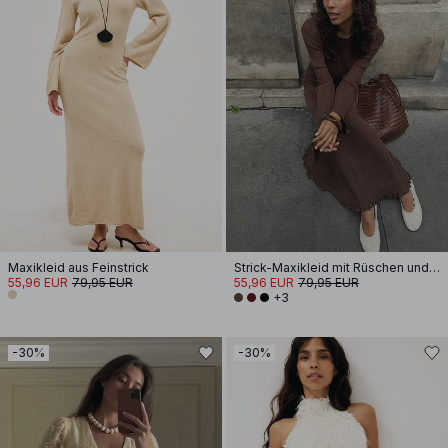
Maxikleid aus Feinstrick
Strick-Maxikleid mit Rüschen und Rundhalsausschnitt
55,96 EUR
79,95 EUR
55,96 EUR
79,95 EUR
+3
-30%
-30%