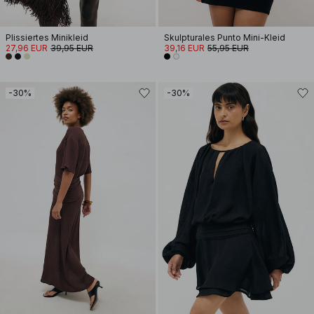
Plissiertes Minikleid
Skulpturales Punto Mini-Kleid
27,96 EUR
39,95 EUR
39,16 EUR
55,95 EUR
-30%
-30%