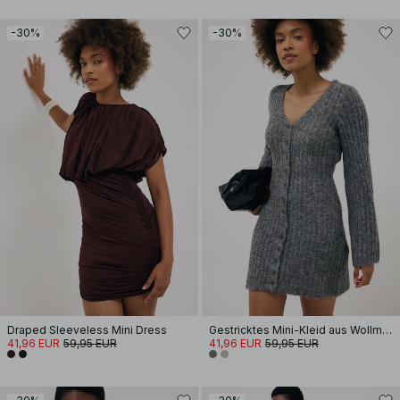
-30%
-30%
Draped Sleeveless Mini Dress
Gestricktes Mini-Kleid aus Wollmischung mit Cardigan-Design
41,96 EUR
59,95 EUR
41,96 EUR
59,95 EUR