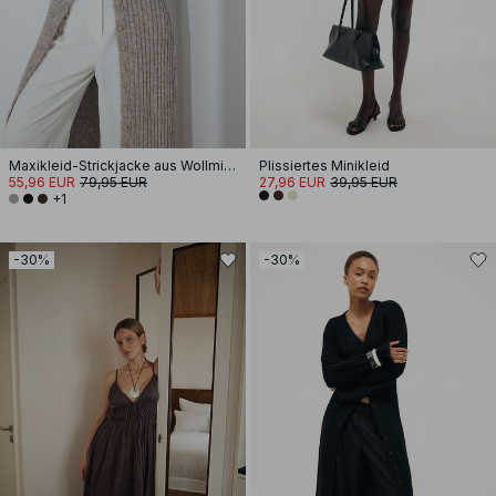
Maxikleid-Strickjacke aus Wollmischung
Plissiertes Minikleid
55,96 EUR
79,95 EUR
27,96 EUR
39,95 EUR
+1
-30%
-30%