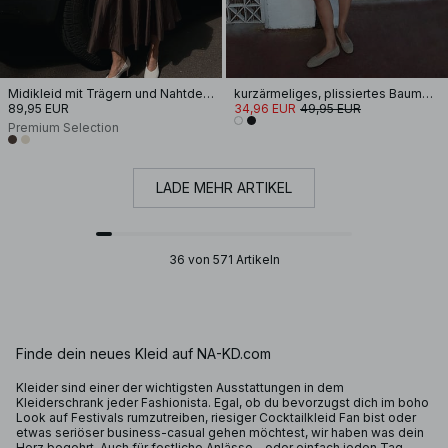
Midikleid mit Trägern und Nahtdetail
kurzärmeliges, plissiertes Baumwoll-Minikleid
89,95 EUR
34,96 EUR
49,95 EUR
Premium Selection
LADE MEHR ARTIKEL
36 von 571 Artikeln
Finde dein neues Kleid auf NA-KD.com
Kleider sind einer der wichtigsten Ausstattungen in dem
Kleiderschrank jeder Fashionista. Egal, ob du bevorzugst dich im boho
Look auf Festivals rumzutreiben, riesiger Cocktailkleid Fan bist oder
etwas seriöser business-casual gehen möchtest, wir haben was dein
Herz begehrt. Auch für festliche Anlässe - oder einfach jeden Tag -