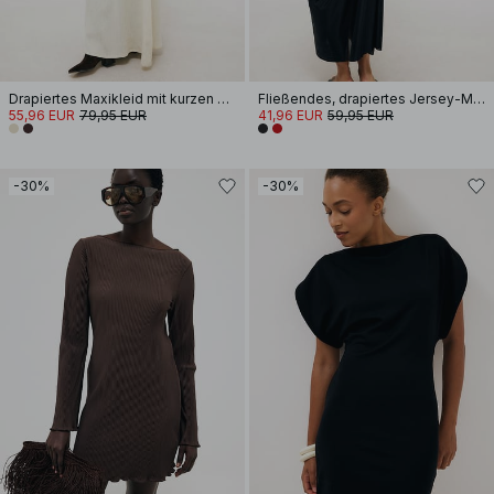
Drapiertes Maxikleid mit kurzen Ärmeln
Fließendes, drapiertes Jersey-Maxikleid
55,96 EUR
79,95 EUR
41,96 EUR
59,95 EUR
-30%
-30%