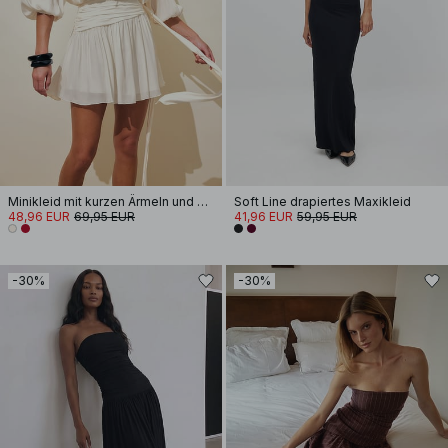
Minikleid mit kurzen Ärmeln und Schnürung an der Taille
Soft Line drapiertes Maxikleid
48,96 EUR
69,95 EUR
41,96 EUR
59,95 EUR
-30%
-30%