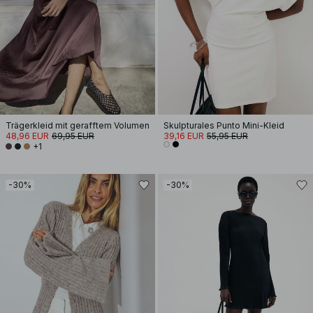
Trägerkleid mit gerafftem Volumen
Skulpturales Punto Mini-Kleid
48,96 EUR
69,95 EUR
39,16 EUR
55,95 EUR
+1
-30%
-30%