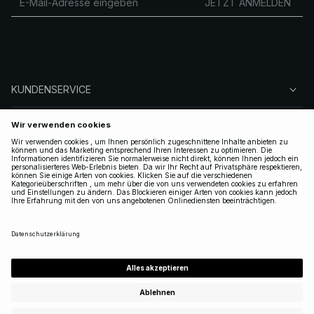
JETZT ANMELDEN
KUNDENSERVICE
ÜBER NA-KD
FOLGEN SIE UNS
LEGAL
GERMANY
|
DEUTSCH