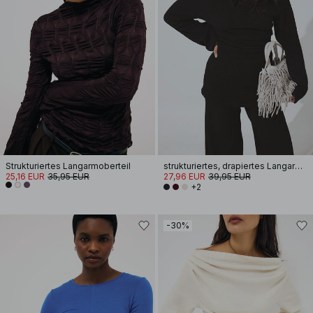
Strukturiertes Langarmoberteil
strukturiertes, drapiertes Langarm-Oberteil
25,16 EUR
35,95 EUR
27,96 EUR
39,95 EUR
+2
-30%