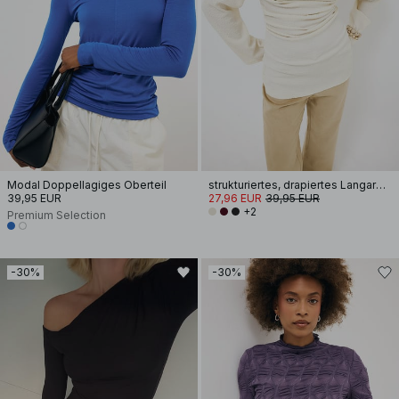
Modal Doppellagiges Oberteil
strukturiertes, drapiertes Langarm-Oberteil
39,95 EUR
27,96 EUR
39,95 EUR
+2
Premium Selection
-30%
-30%