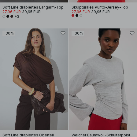
Soft Line drapiertes Langarm-Top
Skulpturales Punto-Jersey-Top
27,96 EUR
39,95 EUR
27,96 EUR
39,95 EUR
+3
-30%
-30%
Soft Line drapiertes Oberteil
Weicher Baumwoll-Schulterpolster Langarm-T-Shirt