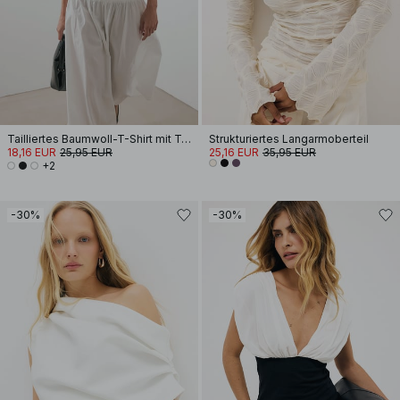
Tailliertes Baumwoll-T-Shirt mit Trichterausschnitt
Strukturiertes Langarmoberteil
18,16 EUR
25,95 EUR
25,16 EUR
35,95 EUR
+2
-30%
-30%