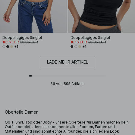
Doppellagiges Singlet
Doppellagiges Singlet
18,16 EUR
25,95 EUR
18,16 EUR
25,95 EUR
+1
+1
LADE MEHR ARTIKEL
36 von 895 Artikeln
Oberteile Damen
Ob T-Shirt, Top oder Body - unsere Oberteile für Damen machen dein
Outfit komplett, denn sie kommen in allen Formen, Farben und
Materialien und sind somit echte Allrounder, die sich jedem Look