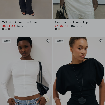
T-Shirt mit längeren Ärmeln
Skulpturales Scuba-Top
18,16 EUR
25,95 EUR
34,96 EUR
49,95 EUR
-30%
-30%