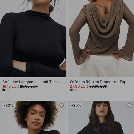
Soft Line Langarmshirt mit Trichterhals
Offenes Rücken Drapiertes Top
18,16 EUR
25,95 EUR
27,96 EUR
39,95 EUR
-30%
-30%