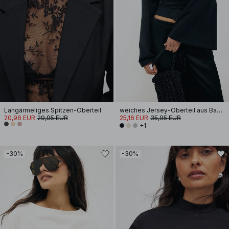
Langärmeliges Spitzen-Oberteil
weiches Jersey-Oberteil aus Baumwolle mit weiten Ärmeln
20,96 EUR
29,95 EUR
25,16 EUR
35,95 EUR
+1
-30%
-30%