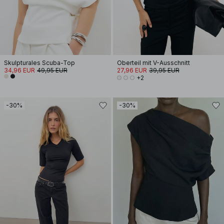
Skulpturales Scuba-Top
Oberteil mit V-Ausschnitt
34,96 EUR
49,95 EUR
27,96 EUR
39,95 EUR
+2
-30%
-30%