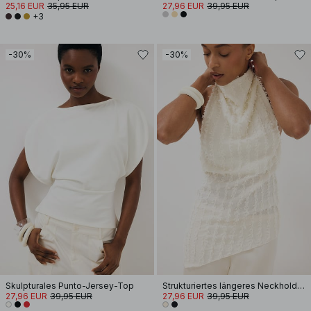
25,16 EUR
35,95 EUR
27,96 EUR
39,95 EUR
+3
-30%
-30%
Skulpturales Punto-Jersey-Top
Strukturiertes längeres Neckholder-Top
27,96 EUR
39,95 EUR
27,96 EUR
39,95 EUR