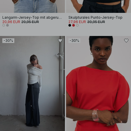
Langarm-Jersey-Top mit abgerundetem Saum
Skulpturales Punto-Jersey-Top
20,96 EUR
29,95 EUR
27,96 EUR
39,95 EUR
-30%
-30%