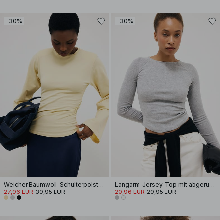
-30%
-30%
Weicher Baumwoll-Schulterpolster Langarm-T-Shirt
Langarm-Jersey-Top mit abgerundetem Saum
27,96 EUR
39,95 EUR
20,96 EUR
29,95 EUR