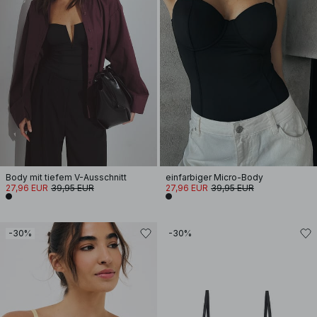
Body mit tiefem V-Ausschnitt
einfarbiger Micro-Body
27,96 EUR
39,95 EUR
27,96 EUR
39,95 EUR
-30%
-30%