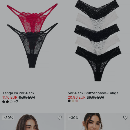
Tanga im 2er-Pack
5er-Pack Spitzenband-Tanga
11,16 EUR
15,95 EUR
20,96 EUR
29,95 EUR
+7
-30%
-30%