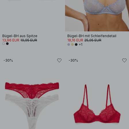
Bügel-BH aus Spitze
Bügel-BH mit Schleifendetail
13,96 EUR
19,95 EUR
18,16 EUR
25,95 EUR
+1
-30%
-30%