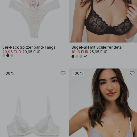
5er-Pack Spitzenband-Tanga
Bügel-BH mit Schleifendetail
20,96 EUR
29,95 EUR
18,16 EUR
25,95 EUR
+1
-30%
-30%