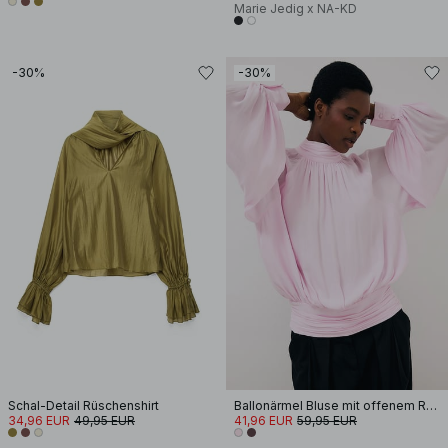
Marie Jedig x NA-KD
-30%
-30%
Schal-Detail Rüschenshirt
Ballonärmel Bluse mit offenem Rücken
34,96 EUR
49,95 EUR
41,96 EUR
59,95 EUR