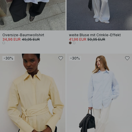
Oversize-Baumwollshirt
weite Bluse mit Crinkle-Effekt
34,96 EUR
49,95 EUR
41,96 EUR
59,95 EUR
-30%
-30%