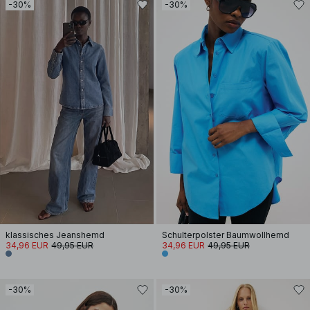
-30%
-30%
klassisches Jeanshemd
Schulterpolster Baumwollhemd
34,96 EUR
49,95 EUR
34,96 EUR
49,95 EUR
-30%
-30%