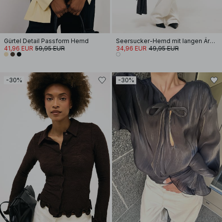
Gürtel Detail Passform Hemd
Seersucker-Hemd mit langen Ärmeln
41,96 EUR
59,95 EUR
34,96 EUR
49,95 EUR
-30%
-30%