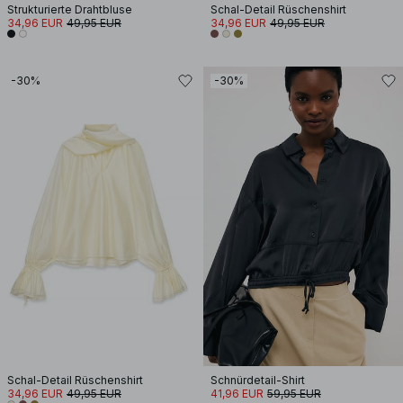
Strukturierte Drahtbluse
Schal-Detail Rüschenshirt
34,96 EUR
49,95 EUR
34,96 EUR
49,95 EUR
-30%
-30%
Schal-Detail Rüschenshirt
Schnürdetail-Shirt
34,96 EUR
49,95 EUR
41,96 EUR
59,95 EUR