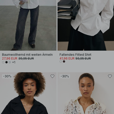
Baumwollhemd mit weiten Ärmeln
Faltendes Fitted Shirt
27,96 EUR
39,95 EUR
41,96 EUR
59,95 EUR
+1
-30%
-30%