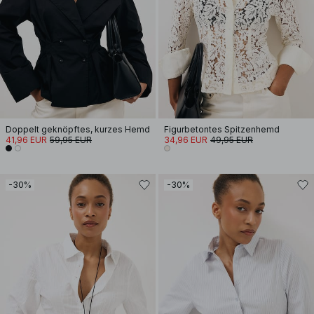
Doppelt geknöpftes, kurzes Hemd
Figurbetontes Spitzenhemd
41,96 EUR
59,95 EUR
34,96 EUR
49,95 EUR
-30%
-30%