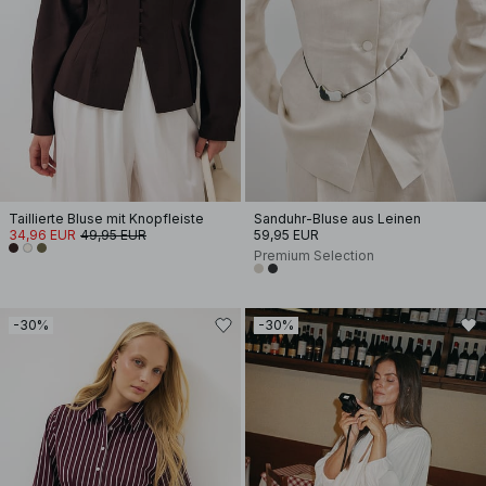
Taillierte Bluse mit Knopfleiste
Sanduhr-Bluse aus Leinen
34,96 EUR
49,95 EUR
59,95 EUR
Premium Selection
-30%
-30%