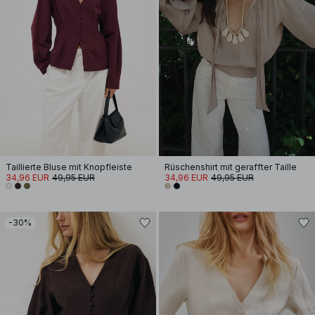
Taillierte Bluse mit Knopfleiste
Rüschenshirt mit geraffter Taille
34,96 EUR
49,95 EUR
34,96 EUR
49,95 EUR
-30%