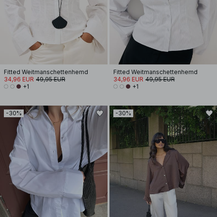
Fitted Weitmanschettenhemd
Fitted Weitmanschettenhemd
34,96 EUR
49,95 EUR
34,96 EUR
49,95 EUR
+1
+1
-30%
-30%