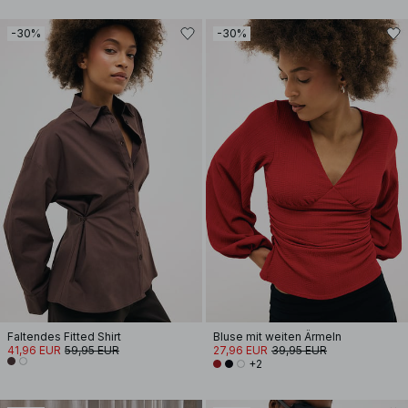
-30%
-30%
Faltendes Fitted Shirt
Bluse mit weiten Ärmeln
41,96 EUR
59,95 EUR
27,96 EUR
39,95 EUR
+2