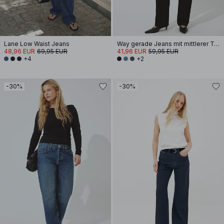
Lane Low Waist Jeans
Way gerade Jeans mit mittlerer Taille
48,96 EUR
69,95 EUR
41,96 EUR
59,95 EUR
+4
+2
-30%
-30%