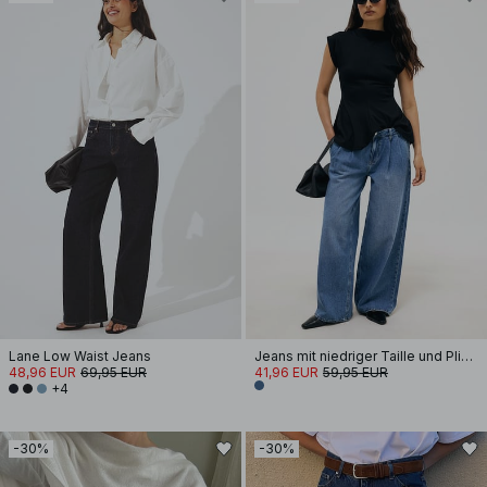
Lane Low Waist Jeans
Jeans mit niedriger Taille und Plissee-Details
48,96 EUR
69,95 EUR
41,96 EUR
59,95 EUR
+4
-30%
-30%