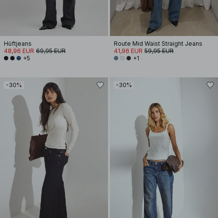
Hüftjeans
Route Mid Waist Straight Jeans
48,96 EUR
69,95 EUR
41,96 EUR
59,95 EUR
+5
+1
-30%
-30%