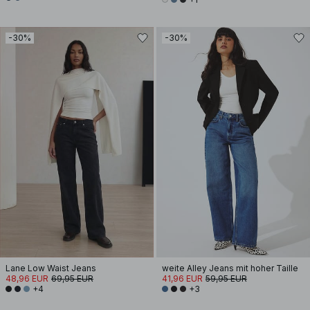
-30%
-30%
Lane Low Waist Jeans
weite Alley Jeans mit hoher Taille
48,96 EUR
69,95 EUR
41,96 EUR
59,95 EUR
+4
+3