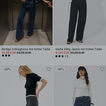
Bridge schlaghose mit hoher Taille
weite Alley Jeans mit hoher Taille
41,96 EUR
59,95 EUR
41,96 EUR
59,95 EUR
+3
-30%
-30%