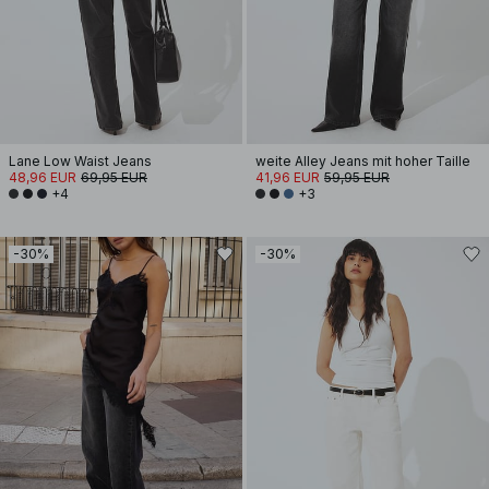
Lane Low Waist Jeans
weite Alley Jeans mit hoher Taille
48,96 EUR
69,95 EUR
41,96 EUR
59,95 EUR
+4
+3
-30%
-30%