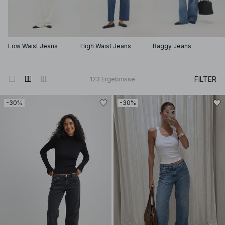
Low Waist Jeans
High Waist Jeans
Baggy Jeans
FILTER
123
Ergebnisse
-30%
-30%