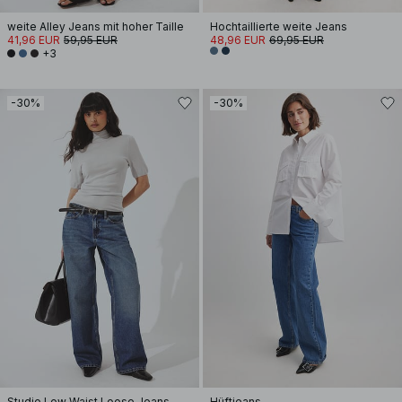
weite Alley Jeans mit hoher Taille
Hochtaillierte weite Jeans
41,96 EUR
59,95 EUR
48,96 EUR
69,95 EUR
+3
-30%
-30%
Studio Low Waist Loose Jeans
Hüftjeans