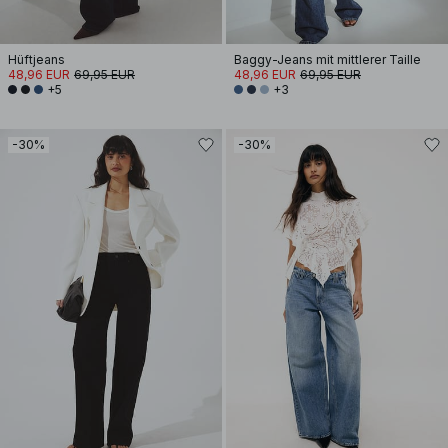
Hüftjeans
Baggy-Jeans mit mittlerer Taille
48,96 EUR
69,95 EUR
48,96 EUR
69,95 EUR
+5
+3
-30%
-30%