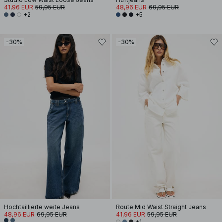
41,96 EUR
59,95 EUR
48,96 EUR
69,95 EUR
+2
+5
-30%
-30%
Hochtaillierte weite Jeans
Route Mid Waist Straight Jeans
48,96 EUR
69,95 EUR
41,96 EUR
59,95 EUR
+1