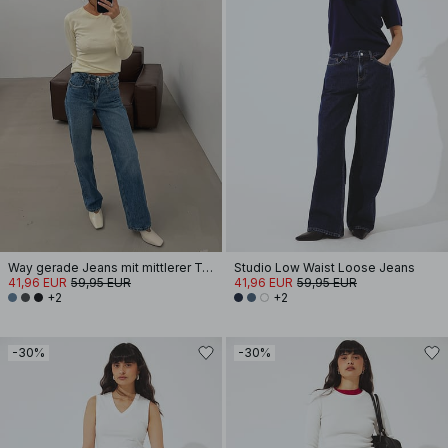
Way gerade Jeans mit mittlerer Taille
Studio Low Waist Loose Jeans
41,96 EUR
59,95 EUR
41,96 EUR
59,95 EUR
+2
+2
-30%
-30%