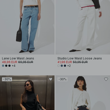
Lane Low Waist Jeans
Studio Low Waist Loose Jeans
48,96 EUR
69,95 EUR
41,96 EUR
59,95 EUR
+4
+2
-30%
-30%