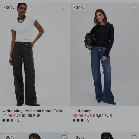
-30%
-30%
weite Alley Jeans mit hoher Taille
Hüftjeans
41,96 EUR
59,95 EUR
48,96 EUR
69,95 EUR
+3
+5
-30%
-30%