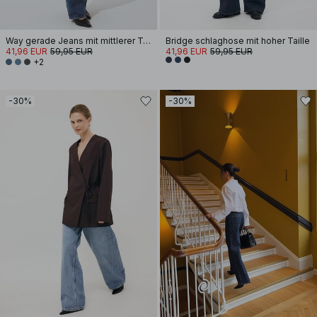
Way gerade Jeans mit mittlerer Taille
Bridge schlaghose mit hoher Taille
41,96 EUR
59,95 EUR
41,96 EUR
59,95 EUR
+2
-30%
-30%