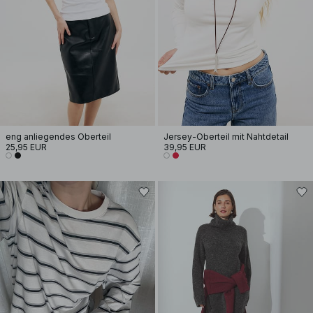
eng anliegendes Oberteil
Jersey-Oberteil mit Nahtdetail
25,95 EUR
39,95 EUR