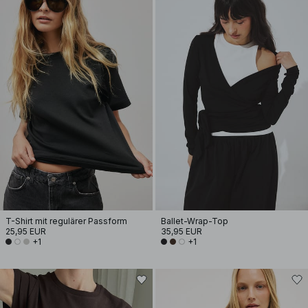
T-Shirt mit regulärer Passform
Ballet-Wrap-Top
25,95 EUR
35,95 EUR
+1
+1