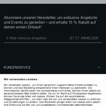
Abonniere unseren Newsletter, um exklusive Angebote
und Events zu genießen – und erhalte 15 % Rabatt auf
deinen ersten Einkauf!
JETZT ANMELDEN
KUNDENSERVICE
ÜBER NA-KD
FOLGEN SIE UNS
LEGAL