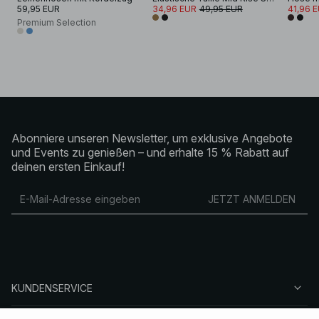
59,95 EUR
34,96 EUR
49,95 EUR
41,96 
Premium Selection
Abonniere unseren Newsletter, um exklusive Angebote
und Events zu genießen – und erhalte 15 % Rabatt auf
deinen ersten Einkauf!
JETZT ANMELDEN
KUNDENSERVICE