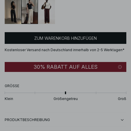
ZUM WARENKORB HINZUFÜGEN
Kostenloser Versand nach Deutschland innerhalb von 2-5 Werktagen*
30% RABATT AUF ALLES
GRÖSSE
Klein
Größengetreu
Groß
PRODUKTBESCHREIBUNG