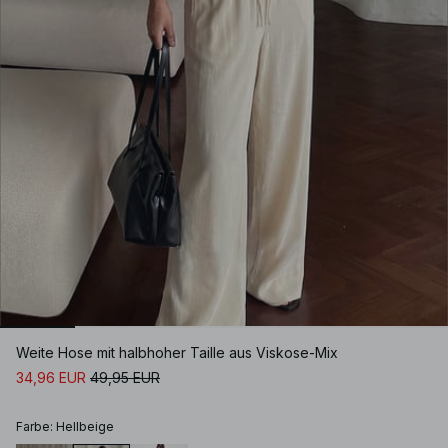
Weite Hose mit halbhoher Taille aus Viskose-Mix
34,96 EUR
49,95 EUR
Farbe
:
Hellbeige