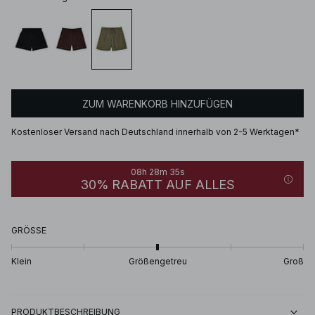
ZUM WARENKORB HINZUFÜGEN
Kostenloser Versand nach Deutschland innerhalb von 2-5 Werktagen*
08h 28m 35s
30% RABATT AUF ALLES
GRÖSSE
Klein
Größengetreu
Groß
PRODUKTBESCHREIBUNG