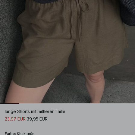
lange Shorts mit mittlerer Taille
23,97 EUR
39,95 EUR
Farbe
:
Khakigrün