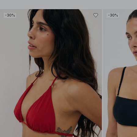
-30%
-30%