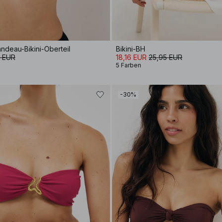
ndeau-Bikini-Oberteil
Bikini-BH
5 EUR
18,16 EUR
25,95 EUR
5 Farben
-30%