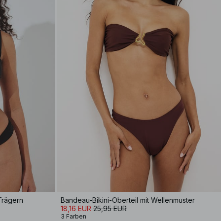
 Trägern
Bandeau-Bikini-Oberteil mit Wellenmuster
18,16 EUR
25,95 EUR
3 Farben