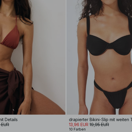
it Details
drapierter Bikini-Slip mit weiten
5 EUR
13,96 EUR
19,95 EUR
10 Farben