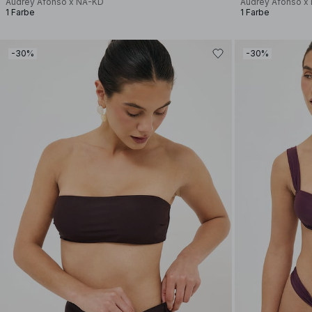
Audrey Afonso x NA-KD
Audrey Afonso x
1 Farbe
1 Farbe
-30%
-30%