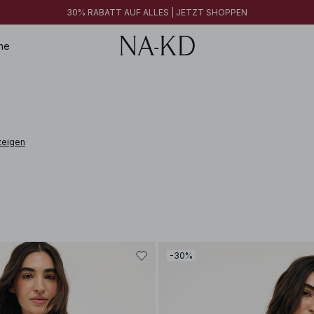
FINAL SALE | JETZT SHOPPEN
30% RABATT AUF ALLES | JETZT SHOPPEN
FINAL SALE | JETZT SHOPPEN
ne
zeigen
-30%