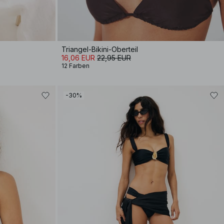
Triangel-Bikini-Oberteil
16,06 EUR
22,95 EUR
12 Farben
-30%