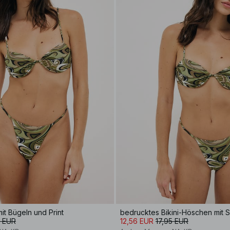
mit Bügeln und Print
bedrucktes Bikini-Höschen mit S
5 EUR
12,56 EUR
17,95 EUR