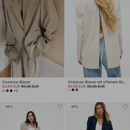
Oversize-Blazer
Oversize-Blazer mit offenem Rücken
62,96 EUR
89,95 EUR
69,96 EUR
99,95 EUR
+2
-30%
-30%