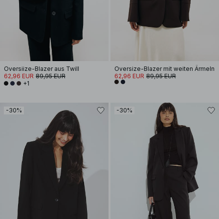
Oversiize-Blazer aus Twill
Oversize-Blazer mit weiten Ärmeln
62,96 EUR
89,95 EUR
62,96 EUR
89,95 EUR
+1
-30%
-30%