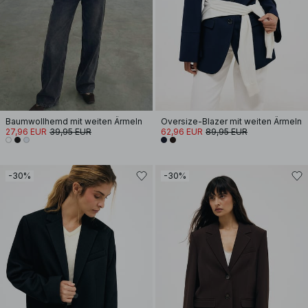
Baumwollhemd mit weiten Ärmeln
Oversize-Blazer mit weiten Ärmeln
27,96 EUR
39,95 EUR
62,96 EUR
89,95 EUR
-30%
-30%