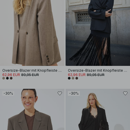
Oversize-Blazer mit Knopfleiste am Rücken
Oversize-Blazer mit Knopfleiste am Rücken
62,96 EUR
89,95 EUR
62,96 EUR
89,95 EUR
-30%
-30%