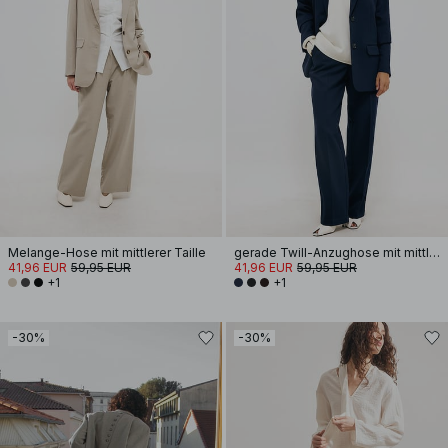
Melange-Hose mit mittlerer Taille
gerade Twill-Anzughose mit mittlerer Taille
41,96 EUR
59,95 EUR
41,96 EUR
59,95 EUR
+1
+1
-30%
-30%