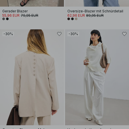
Gerader Blazer
Oversize-Blazer mit Schnürdetail
55,96 EUR
79,95 EUR
62,96 EUR
89,95 EUR
-30%
-30%