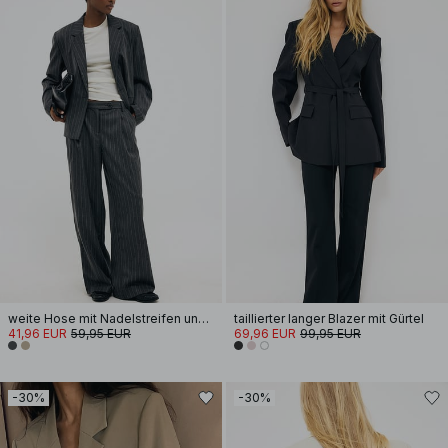
weite Hose mit Nadelstreifen und niedriger Taille
taillierter langer Blazer mit Gürtel
41,96 EUR
59,95 EUR
69,96 EUR
99,95 EUR
-30%
-30%