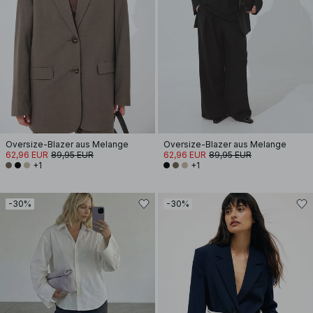
Oversize-Blazer aus Melange
Oversize-Blazer aus Melange
62,96 EUR
89,95 EUR
62,96 EUR
89,95 EUR
+1
+1
-30%
-30%