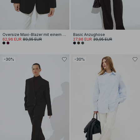
Oversize Maxi-Blazer mit einem Knopf
Basic Anzughose
62,96 EUR
89,95 EUR
27,96 EUR
39,95 EUR
-30%
-30%