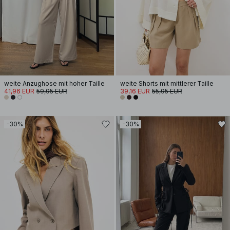
weite Anzughose mit hoher Taille
weite Shorts mit mittlerer Taille
41,96 EUR
59,95 EUR
39,16 EUR
55,95 EUR
-30%
-30%