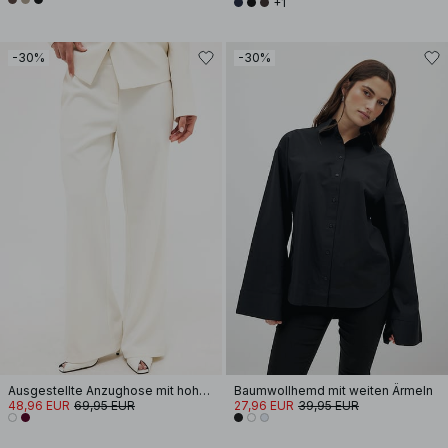
+1
-30%
-30%
Ausgestellte Anzughose mit hoher Taille
Baumwollhemd mit weiten Ärmeln
48,96 EUR
69,95 EUR
27,96 EUR
39,95 EUR