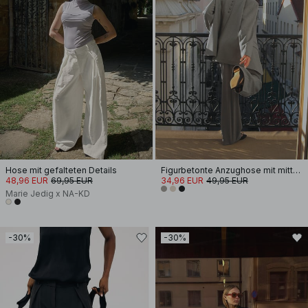
Hose mit gefalteten Details
Figurbetonte Anzughose mit mittelhoher Taille
48,96 EUR
69,95 EUR
34,96 EUR
49,95 EUR
Marie Jedig x NA-KD
-30%
-30%