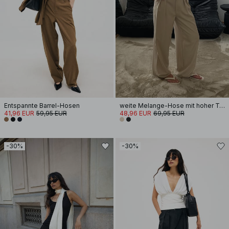
Entspannte Barrel-Hosen
weite Melange-Hose mit hoher Taille
41,96 EUR
59,95 EUR
48,96 EUR
69,95 EUR
-30%
-30%