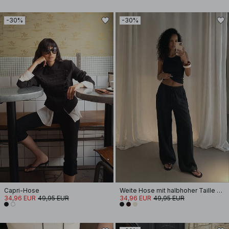
-30%
-30%
Capri-Hose
Weite Hose mit halbhoher Taille aus Viskose-Mix
34,96 EUR
49,95 EUR
34,96 EUR
49,95 EUR