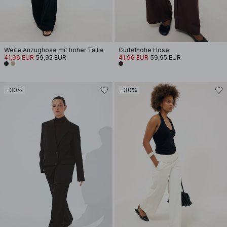
Weite Anzughose mit hoher Taille
Gürtelhohe Hose
41,96 EUR
59,95 EUR
41,96 EUR
59,95 EUR
-30%
-30%