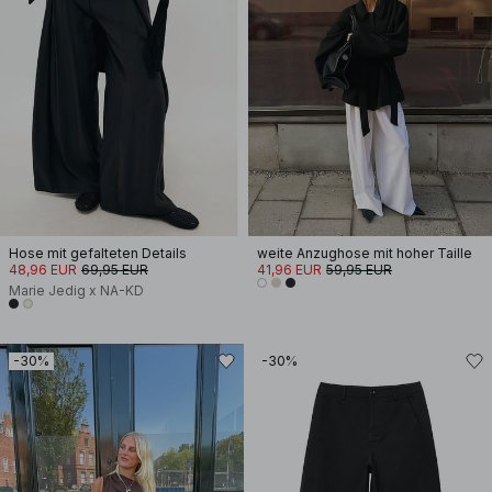
Hose mit gefalteten Details
weite Anzughose mit hoher Taille
48,96 EUR
69,95 EUR
41,96 EUR
59,95 EUR
Marie Jedig x NA-KD
-30%
-30%