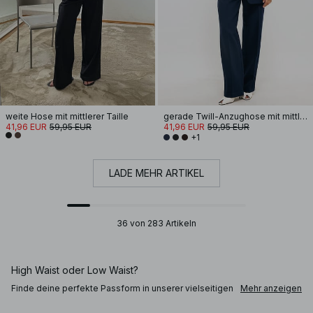
weite Hose mit mittlerer Taille
gerade Twill-Anzughose mit mittlerer Taille
41,96 EUR
59,95 EUR
41,96 EUR
59,95 EUR
+1
LADE MEHR ARTIKEL
36 von 283 Artikeln
High Waist oder Low Waist?
Finde deine perfekte Passform in unserer vielseitigen
Mehr anzeigen
Auswahl. Wähle gerade geschnittene Hosen für einen
eleganten Office-Look oder entscheide dich für