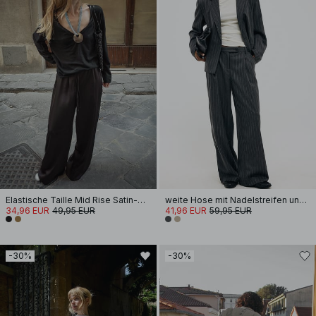
Elastische Taille Mid Rise Satin-Hosen
weite Hose mit Nadelstreifen und niedriger Taille
34,96 EUR
49,95 EUR
41,96 EUR
59,95 EUR
-30%
-30%