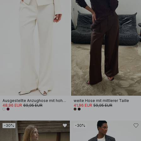
Ausgestellte Anzughose mit hoher Taille
weite Hose mit mittlerer Taille
48,96 EUR
69,95 EUR
41,96 EUR
59,95 EUR
-30%
-30%