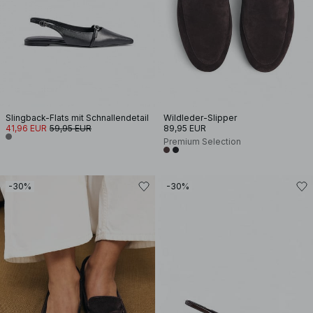
Slingback-Flats mit Schnallendetail
Wildleder-Slipper
41,96 EUR
59,95 EUR
89,95 EUR
Premium Selection
-30%
-30%