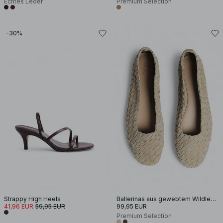
Echtes Leder
Premium Selection
-30%
Strappy High Heels
Ballerinas aus gewebtem Wildleder
41,96 EUR
59,95 EUR
99,95 EUR
Premium Selection