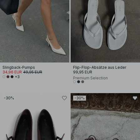
Slingback-Pumps
Flip-Flop-Absätze aus Leder
34,96 EUR
49,95 EUR
99,95 EUR
+3
Premium Selection
-30%
-30%