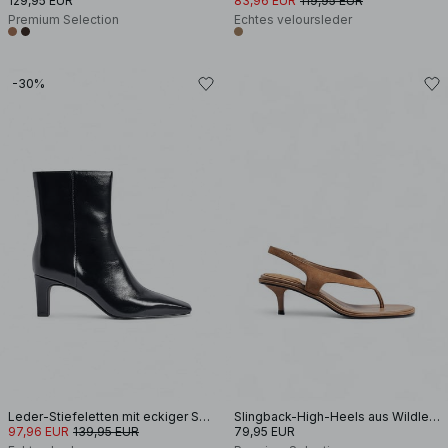
129,95 EUR
83,96 EUR
119,95 EUR
Premium Selection
Echtes veloursleder
-30%
Leder-Stiefeletten mit eckiger Spitze
Slingback-High-Heels aus Wildleder
97,96 EUR
139,95 EUR
79,95 EUR