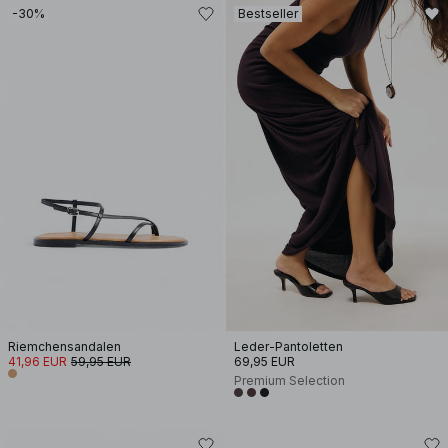
-30%
Bestseller
Riemchensandalen
Leder-Pantoletten
41,96 EUR
59,95 EUR
69,95 EUR
Premium Selection