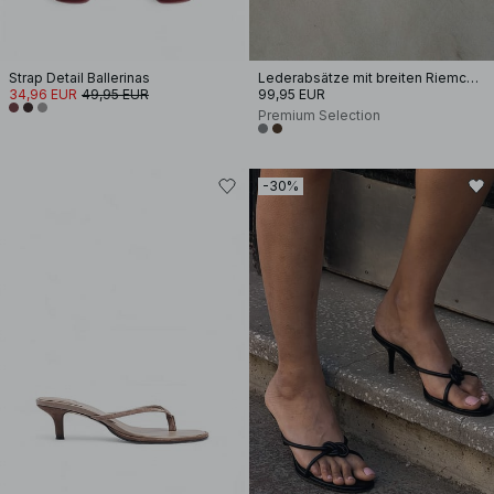
Strap Detail Ballerinas
Lederabsätze mit breiten Riemchen
34,96 EUR
49,95 EUR
99,95 EUR
Premium Selection
-30%