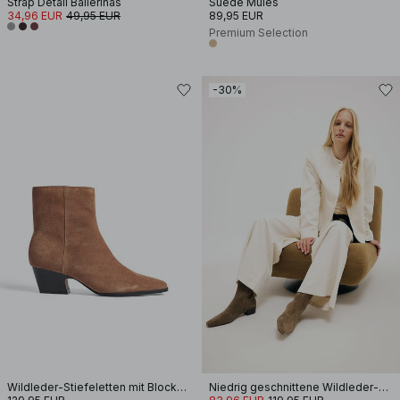
Strap Detail Ballerinas
Suede Mules
34,96 EUR
49,95 EUR
89,95 EUR
Premium Selection
-30%
Wildleder-Stiefeletten mit Blockabsatz
Niedrig geschnittene Wildleder-Stiefeletten