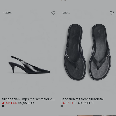
-30%
-30%
Slingback-Pumps mit schmaler Zehenpartie
Sandalen mit Schnallendetail
41,96 EUR
59,95 EUR
34,96 EUR
49,95 EUR