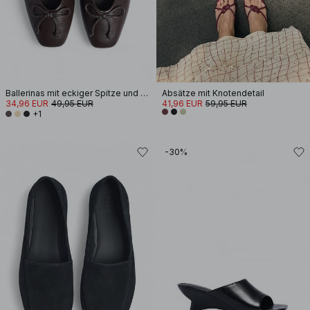
Ballerinas mit eckiger Spitze und Schleife
Absätze mit Knotendetail
34,96 EUR
49,95 EUR
41,96 EUR
59,95 EUR
+1
-30%