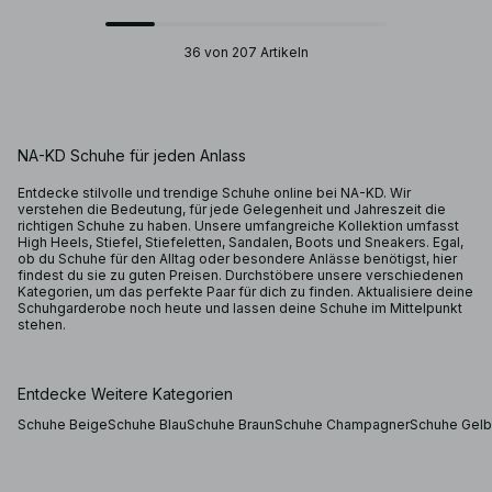
36 von 207 Artikeln
NA-KD Schuhe für jeden Anlass
Entdecke stilvolle und trendige Schuhe online bei NA-KD. Wir
verstehen die Bedeutung, für jede Gelegenheit und Jahreszeit die
richtigen Schuhe zu haben. Unsere umfangreiche Kollektion umfasst
High Heels, Stiefel, Stiefeletten, Sandalen, Boots und Sneakers. Egal,
ob du Schuhe für den Alltag oder besondere Anlässe benötigst, hier
findest du sie zu guten Preisen. Durchstöbere unsere verschiedenen
Kategorien, um das perfekte Paar für dich zu finden. Aktualisiere deine
Schuhgarderobe noch heute und lassen deine Schuhe im Mittelpunkt
stehen.
Entdecke Weitere Kategorien
Schuhe Beige
Schuhe Blau
Schuhe Braun
Schuhe Champagner
Schuhe Gelb