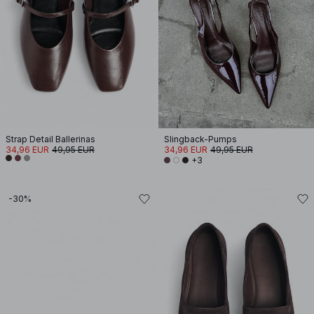
Strap Detail Ballerinas
Slingback-Pumps
34,96 EUR
49,95 EUR
34,96 EUR
49,95 EUR
+3
-30%