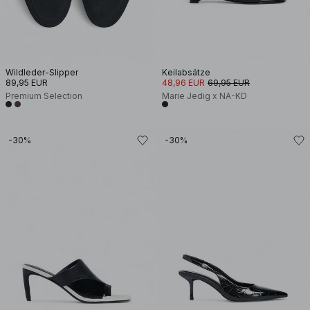
Wildleder-Slipper
Keilabsätze
89,95 EUR
48,96 EUR
69,95 EUR
Premium Selection
Marie Jedig x NA-KD
-30%
-30%