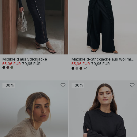
Midikleid aus Strickjacke
Maxikleid-Strickjacke aus Wollmischung
55,96 EUR
79,95 EUR
55,96 EUR
79,95 EUR
+1
-30%
-30%