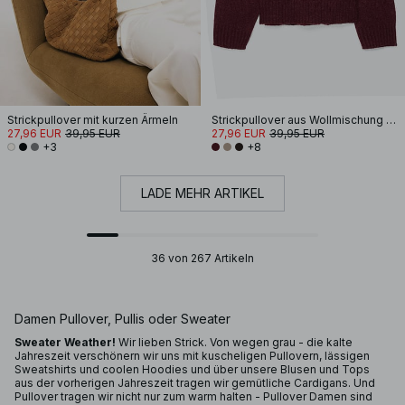
Strickpullover mit kurzen Ärmeln
Strickpullover aus Wollmischung mit Rundhalsausschnitt
27,96 EUR
39,95 EUR
27,96 EUR
39,95 EUR
+3
+8
LADE MEHR ARTIKEL
36 von 267 Artikeln
Damen Pullover, Pullis oder Sweater
Sweater Weather!
Wir lieben Strick. Von wegen grau - die kalte
Jahreszeit verschönern wir uns mit kuscheligen Pullovern, lässigen
Sweatshirts und coolen Hoodies und über unsere Blusen und Tops
aus der vorherigen Jahreszeit tragen wir gemütliche Cardigans. Und
Pullover tragen wir nicht nur zum warm halten - Pullover Damen sind