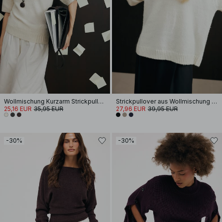
Wollmischung Kurzarm Strickpullover
Strickpullover aus Wollmischung mit V-Ausschnitt
25,16 EUR
35,95 EUR
27,96 EUR
39,95 EUR
-30%
-30%