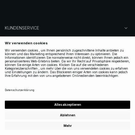
KUNDENSERVICE
ÜBER NA-KD
FOLGEN SIE UNS
LEGAL
GERMANY
|
DEUTSCH
Copyright 2025 Nakdcom One World AB