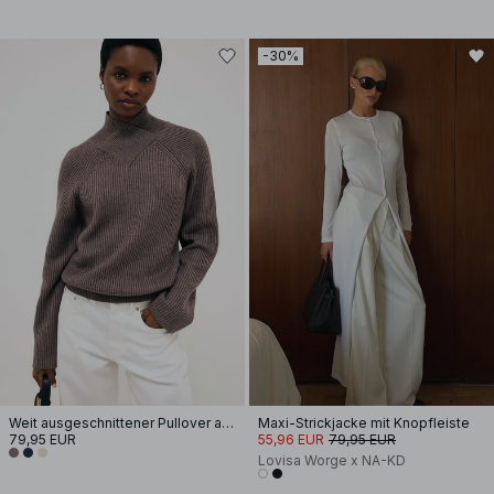
-30%
Weit ausgeschnittener Pullover aus Wollmischung
Maxi-Strickjacke mit Knopfleiste
79,95 EUR
55,96 EUR
79,95 EUR
Lovisa Worge x NA-KD