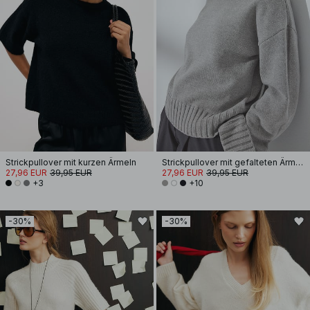
Strickpullover mit kurzen Ärmeln
Strickpullover mit gefalteten Ärmeln
27,96 EUR
39,95 EUR
27,96 EUR
39,95 EUR
+3
+10
-30%
-30%