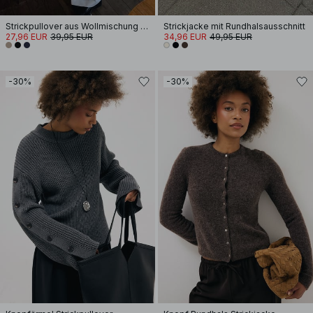
Strickpullover aus Wollmischung mit V-Ausschnitt
Strickjacke mit Rundhalsausschnitt
27,96 EUR
39,95 EUR
34,96 EUR
49,95 EUR
-30%
-30%