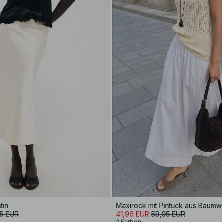
tin
Maxirock mit Pintuck aus Baumw
5 EUR
41,96 EUR
59,95 EUR
2 Farben