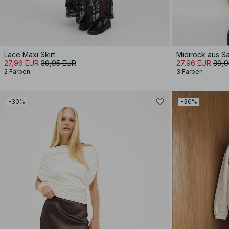
Lace Maxi Skirt
Midirock aus Sa
27,96 EUR
39,95 EUR
27,96 EUR
39,9
2 Farben
3 Farben
-30%
-30%