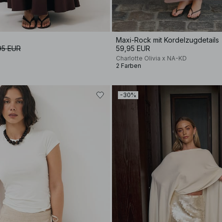
Maxi-Rock mit Kordelzugdetails
95 EUR
59,95 EUR
Charlotte Olivia x NA-KD
2 Farben
-30%