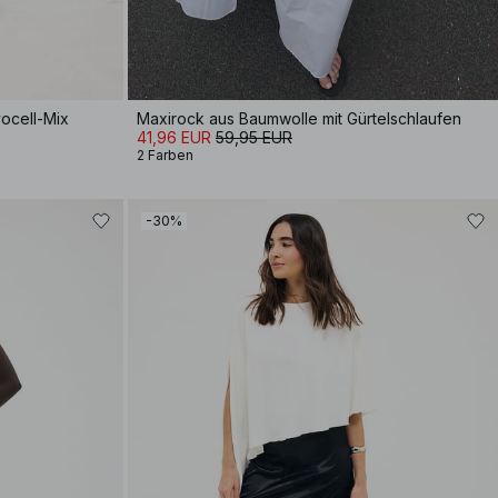
ocell-Mix
Maxirock aus Baumwolle mit Gürtelschlaufen
41,96 EUR
59,95 EUR
2 Farben
-30%