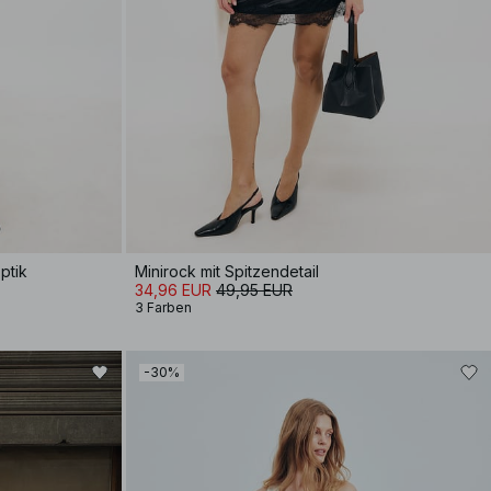
ptik
Minirock mit Spitzendetail
34,96 EUR
49,95 EUR
3 Farben
-30%