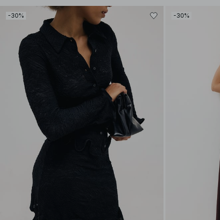
-30%
-30%