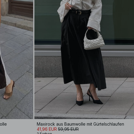
olle
Maxirock aus Baumwolle mit Gürtelschlaufen
41,96 EUR
59,95 EUR
2 Farben