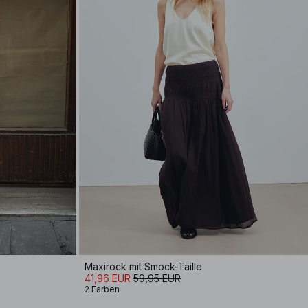
Maxirock mit Smock-Taille
41,96 EUR
59,95 EUR
2 Farben