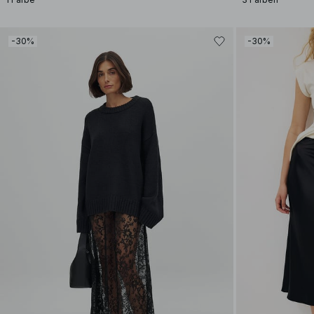
-30%
-30%