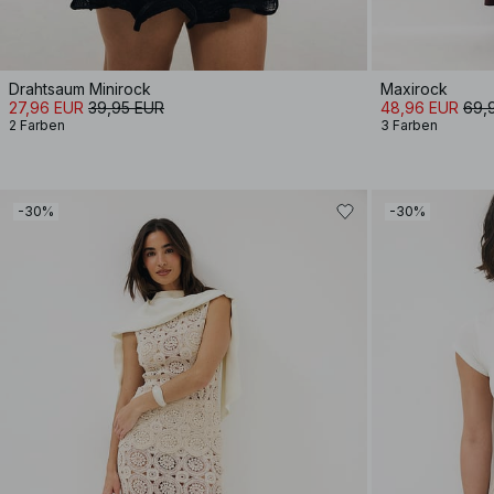
Drahtsaum Minirock
Maxirock
27,96 EUR
39,95 EUR
48,96 EUR
69,
2 Farben
3 Farben
-30%
-30%