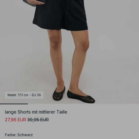
Model
:
173 cm - EU 36
lange Shorts mit mittlerer Taille
27,96 EUR
39,95 EUR
Farbe
:
Schwarz