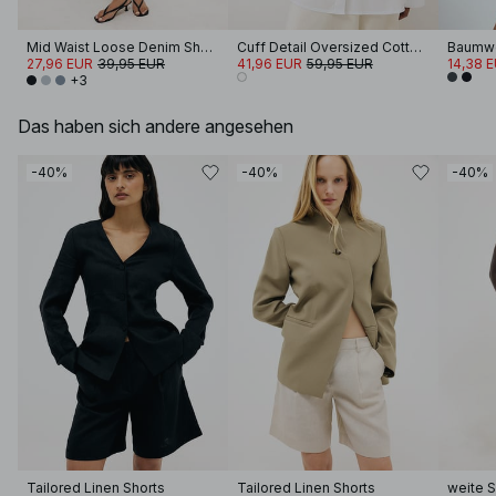
Mid Waist Loose Denim Shorts
Cuff Detail Oversized Cotton Shirt
27,96 EUR
39,95 EUR
41,96 EUR
59,95 EUR
14,38 
+3
Das haben sich andere angesehen
-40%
-40%
-40%
Tailored Linen Shorts
Tailored Linen Shorts