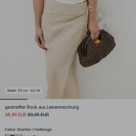
Model
:
173 cm - EU 36
gestreifter Rock aus Leinenmischung
48,96 EUR
69,95 EUR
Farbe
:
Streifen / Hellbeige