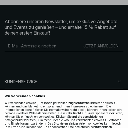
Abonniere unseren Newsletter, um exklusive Angebote
und Events zu genießen – und erhalte 15 % Rabatt auf
deinen ersten Einkauf!
JETZT ANMELDEN
KUNDENSERVICE
ÜBER NA-KD
FOLGEN SIE UNS
LEGAL