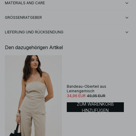
MATERIALS AND CARE
GRÖSSENRATGEBER
LIEFERUNG UND RÜCKSENDUNG
Den dazugehörigen Artikel
Bandeau-Oberteil aus
Leinengemisch
34,96 EUR
49,95 EUR
ZUM WARENKORB
HINZUFÜGEN