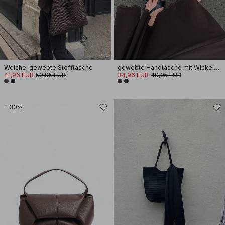
Weiche, gewebte Stofftasche
gewebte Handtasche mit Wickelgriff
41,96 EUR
59,95 EUR
34,96 EUR
49,95 EUR
-30%