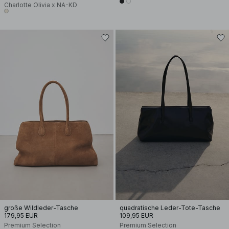
Charlotte Olivia x NA-KD
große Wildleder-Tasche
quadratische Leder-Tote-Tasche
179,95 EUR
109,95 EUR
Premium Selection
Premium Selection