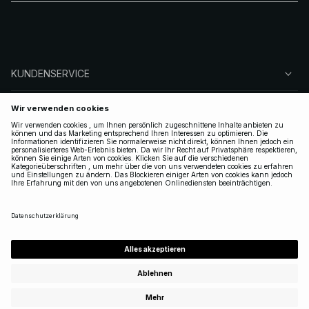
KUNDENSERVICE
ÜBER NA-KD
FOLGEN SIE UNS
LEGAL
GERMANY
|
DEUTSCH
Copyright 2025 Nakdcom One World AB