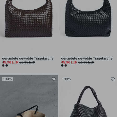
gerundete gewebte Tragetasche
gerundete gewebte Tragetasche
48,96 EUR
69,95 EUR
48,96 EUR
69,95 EUR
-30%
-30%