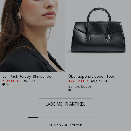
2er-Pack Jersey-Stirnbänder
Überlappende Leder-Tote
6,96 EUR
9,95 EUR
104,96 EUR
149,95 EUR
Echtes Leder
LADE MEHR ARTIKEL
36 von 260 Artikeln