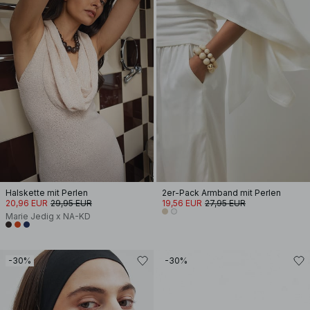
Halskette mit Perlen
2er-Pack Armband mit Perlen
20,96 EUR
29,95 EUR
19,56 EUR
27,95 EUR
Marie Jedig x NA-KD
-30%
-30%