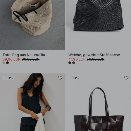
Tote-Bag aus Naturraffia
Weiche, gewebte Stofftasche
69,96 EUR
99,95 EUR
41,96 EUR
59,95 EUR
-30%
-30%