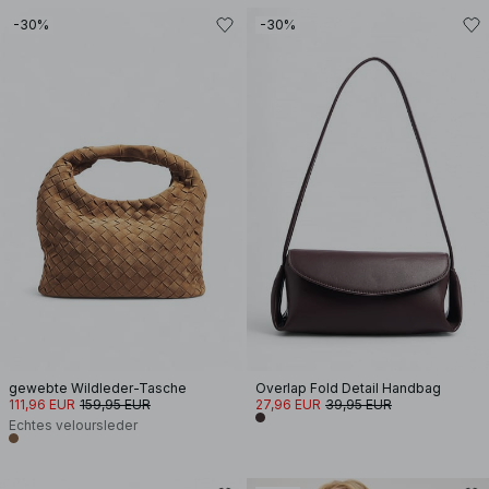
-30%
-30%
gewebte Wildleder-Tasche
Overlap Fold Detail Handbag
111,96 EUR
159,95 EUR
27,96 EUR
39,95 EUR
Echtes veloursleder