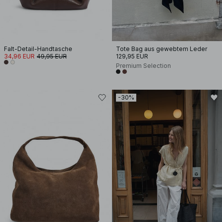
Falt-Detail-Handtasche
Tote Bag aus gewebtem Leder
34,96 EUR
49,95 EUR
129,95 EUR
Premium Selection
-30%