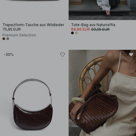
Trapezform-Tasche aus Wildleder
Tote-Bag aus Naturraffia
75,95 EUR
69,96 EUR
99,95 EUR
Premium Selection
-30%