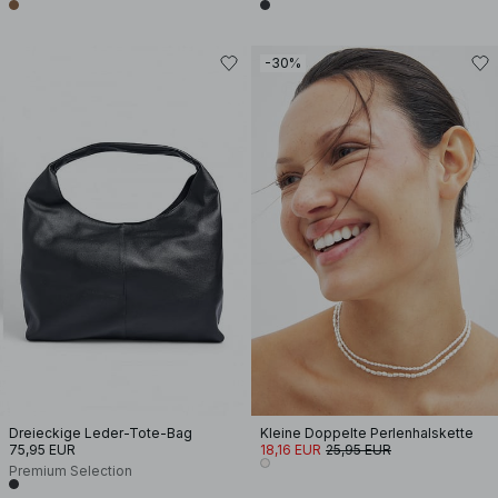
-30%
Dreieckige Leder-Tote-Bag
Kleine Doppelte Perlenhalskette
75,95 EUR
18,16 EUR
25,95 EUR
Premium Selection