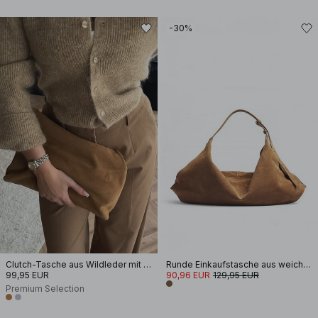
-30%
Clutch-Tasche aus Wildleder mit Faltendetail
Runde Einkaufstasche aus weichem Wildleder
99,95 EUR
90,96 EUR
129,95 EUR
Premium Selection