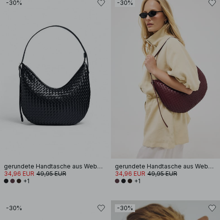
-30%
-30%
gerundete Handtasche aus Webmaterial
gerundete Handtasche aus Webmaterial
34,96 EUR
49,95 EUR
34,96 EUR
49,95 EUR
+1
+1
-30%
-30%