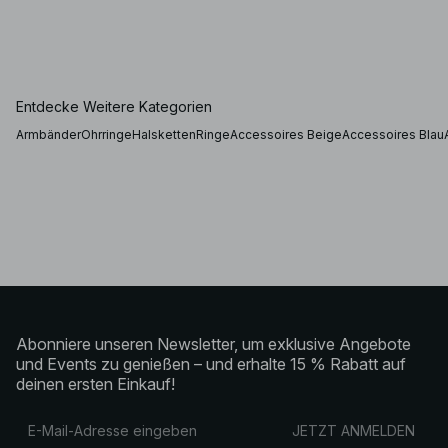
Entdecke Weitere Kategorien
Armbänder
Ohrringe
Halsketten
Ringe
Accessoires Beige
Accessoires Blau
Abonniere unseren Newsletter, um exklusive Angebote
und Events zu genießen – und erhalte 15 % Rabatt auf
deinen ersten Einkauf!
JETZT ANMELDEN