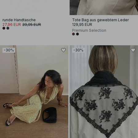
runde Handtasche
Tote Bag aus gewebtem Leder
27,96 EUR
39,95 EUR
129,95 EUR
Premium Selection
-30%
-30%