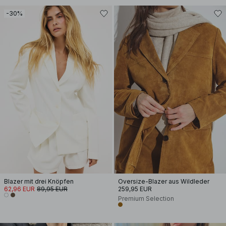
-30%
Blazer mit drei Knöpfen
Oversize-Blazer aus Wildleder
62,96 EUR
89,95 EUR
259,95 EUR
Premium Selection