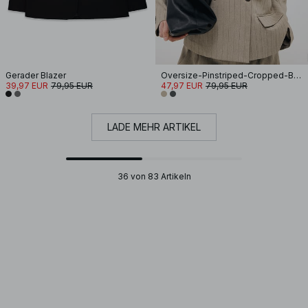
Gerader Blazer
Oversize-Pinstriped-Cropped-Blazer
39,97 EUR
79,95 EUR
47,97 EUR
79,95 EUR
LADE MEHR ARTIKEL
36 von 83 Artikeln