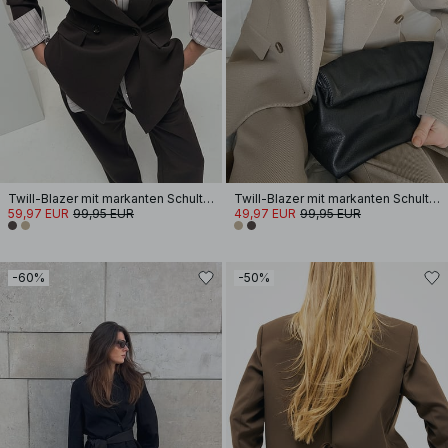
Twill-Blazer mit markanten Schultern
Twill-Blazer mit markanten Schultern
59,97 EUR
99,95 EUR
49,97 EUR
99,95 EUR
-60%
-50%