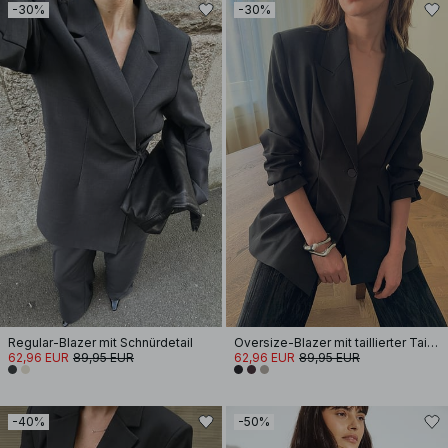
-30%
-30%
Regular-Blazer mit Schnürdetail
Oversize-Blazer mit taillierter Taille
62,96 EUR
89,95 EUR
62,96 EUR
89,95 EUR
-40%
-50%