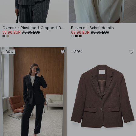
Oversize-Pinstriped-Cropped-Blazer
Blazer mit Schnürdetails
55,96 EUR
79,95 EUR
62,96 EUR
89,95 EUR
-30%
-30%