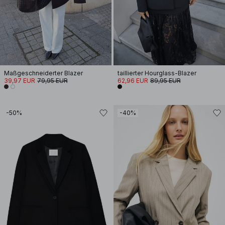
Maßgeschneiderter Blazer
taillierter Hourglass-Blazer
39,97 EUR
79,95 EUR
62,96 EUR
89,95 EUR
-50%
-40%