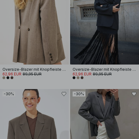
Oversize-Blazer mit Knopfleiste am Rücken
Oversize-Blazer mit Knopfleiste am Rücken
62,96 EUR
89,95 EUR
62,96 EUR
89,95 EUR
-30%
-30%