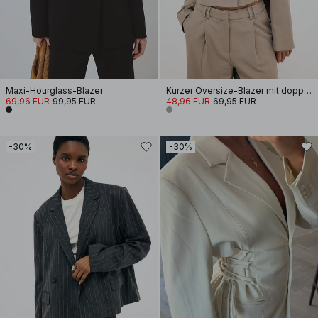
Maxi-Hourglass-Blazer
Kurzer Oversize-Blazer mit doppelter Knopfleiste
69,96 EUR
99,95 EUR
48,96 EUR
69,95 EUR
-30%
-30%