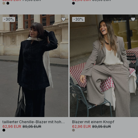
-30%
-30%
taillierter Chenille-Blazer mit hohem Kragen
Blazer mit einem Knopf
62,96 EUR
89,95 EUR
62,96 EUR
89,95 EUR