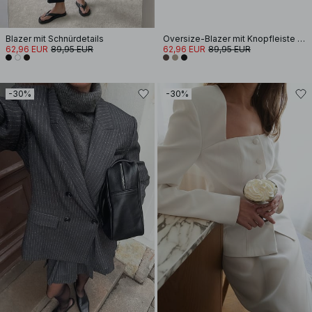
Blazer mit Schnürdetails
Oversize-Blazer mit Knopfleiste am Rücken
62,96 EUR
89,95 EUR
62,96 EUR
89,95 EUR
-30%
-30%