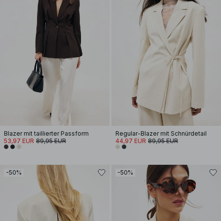
Blazer mit taillierter Passform
Regular-Blazer mit Schnürdetail
53,97 EUR
89,95 EUR
44,97 EUR
89,95 EUR
-50%
-50%