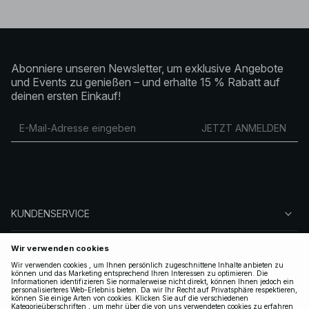
Abonniere unseren Newsletter, um exklusive Angebote
und Events zu genießen – und erhalte 15 % Rabatt auf
deinen ersten Einkauf!
JETZT ANMELDEN
KUNDENSERVICE
ÜBER NA-KD
FOLGEN SIE UNS