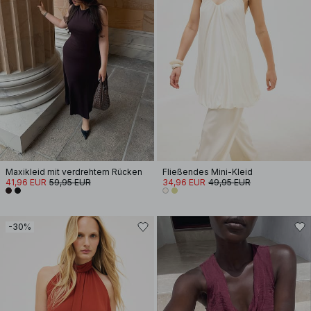
Maxikleid mit verdrehtem Rücken
Fließendes Mini-Kleid
41,96 EUR
59,95 EUR
34,96 EUR
49,95 EUR
-30%