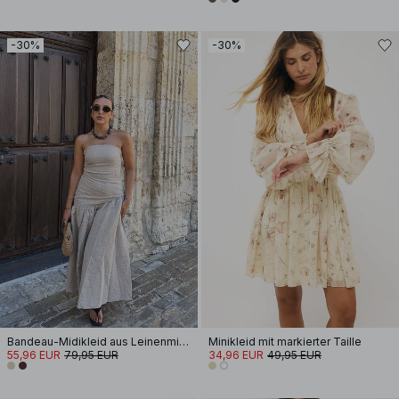
-30%
-30%
Bandeau-Midikleid aus Leinenmischung
Minikleid mit markierter Taille
55,96 EUR
79,95 EUR
34,96 EUR
49,95 EUR