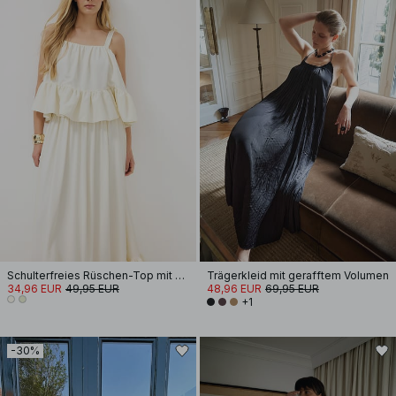
Schulterfreies Rüschen-Top mit Schnürung
Trägerkleid mit gerafftem Volumen
34,96 EUR
49,95 EUR
48,96 EUR
69,95 EUR
+1
-30%