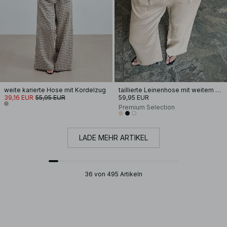
weite karierte Hose mit Kordelzug
taillierte Leinenhose mit weitem Bein
39,16 EUR
55,95 EUR
59,95 EUR
Premium Selection
LADE MEHR ARTIKEL
36 von 495 Artikeln