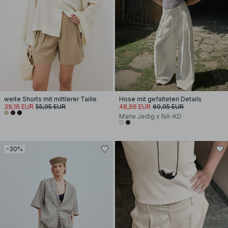
weite Shorts mit mittlerer Taille
Hose mit gefalteten Details
39,16 EUR
55,95 EUR
48,96 EUR
69,95 EUR
Marie Jedig x NA-KD
-30%