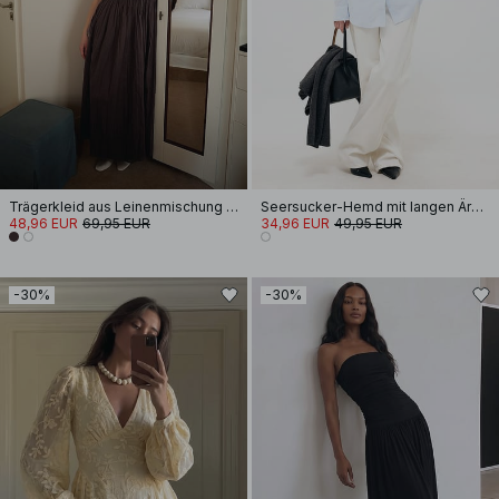
Trägerkleid aus Leinenmischung mit Krinkel-Effekt
Seersucker-Hemd mit langen Ärmeln
48,96 EUR
69,95 EUR
34,96 EUR
49,95 EUR
-30%
-30%