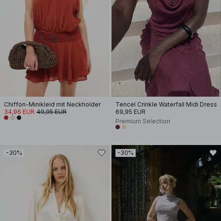
Chiffon-Minikleid mit Neckholder
Tencel Crinkle Waterfall Midi Dress
34,96 EUR
49,95 EUR
69,95 EUR
Premium Selection
-30%
-30%