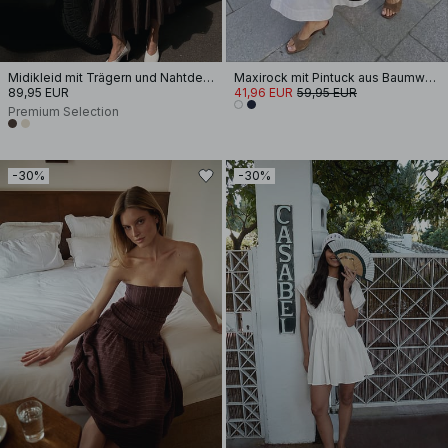
Midikleid mit Trägern und Nahtdetail
Maxirock mit Pintuck aus Baumwolle
89,95 EUR
41,96 EUR
59,95 EUR
Premium Selection
-30%
-30%