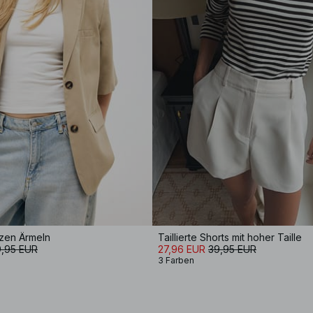
rzen Ärmeln
Taillierte Shorts mit hoher Taille
,95 EUR
27,96 EUR
39,95 EUR
3 Farben