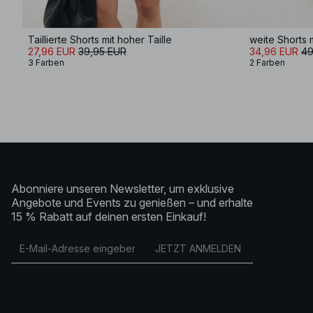
Taillierte Shorts mit hoher Taille
weite Shorts mi
27,96 EUR
39,95 EUR
34,96 EUR
49
3 Farben
2 Farben
Abonniere unseren Newsletter, um exklusive
Angebote und Events zu genießen – und erhalte
15 % Rabatt auf deinen ersten Einkauf!
JETZT ANMELDEN