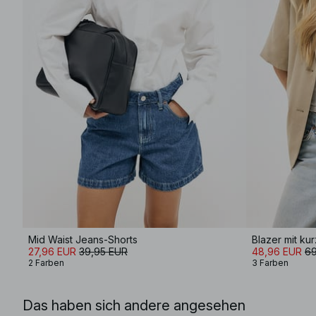
Mid Waist Jeans-Shorts
Blazer mit ku
27,96 EUR
39,95 EUR
48,96 EUR
69
2 Farben
3 Farben
Das haben sich andere angesehen