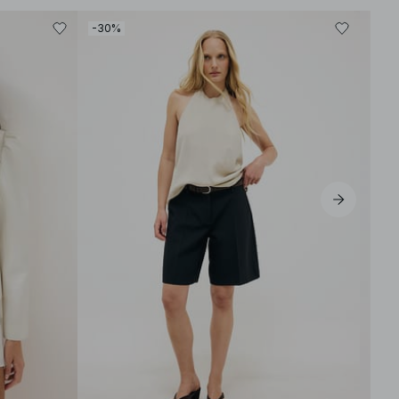
-30%
-30