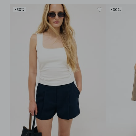
-30%
-30%