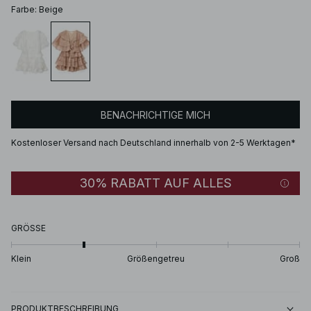
Farbe
:
Beige
BENACHRICHTIGE MICH
Kostenloser Versand nach Deutschland innerhalb von 2-5 Werktagen*
30% RABATT AUF ALLES
GRÖSSE
Klein
Größengetreu
Groß
PRODUKTBESCHREIBUNG