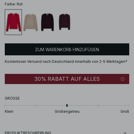
Farbe
:
Rot
ZUM WARENKORB HINZUFÜGEN
Kostenloser Versand nach Deutschland innerhalb von 2-5 Werktagen*
30% RABATT AUF ALLES
GRÖSSE
Klein
Größengetreu
Groß
PRODUKTBESCHREIBUNG