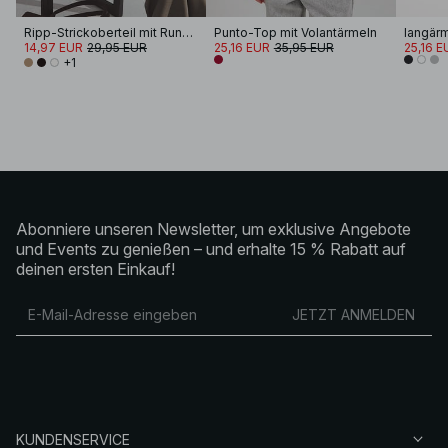
Ripp-Strickoberteil mit Rundhalsausschnitt
Punto-Top mit Volantärmeln
14,97 EUR
29,95 EUR
25,16 EUR
35,95 EUR
25,16 E
+1
Abonniere unseren Newsletter, um exklusive Angebote
und Events zu genießen – und erhalte 15 % Rabatt auf
deinen ersten Einkauf!
JETZT ANMELDEN
KUNDENSERVICE