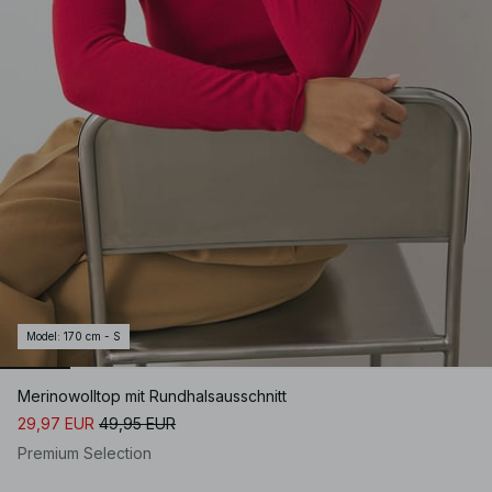
Model
:
170 cm - S
Merinowolltop mit Rundhalsausschnitt
29,97 EUR
49,95 EUR
Premium Selection