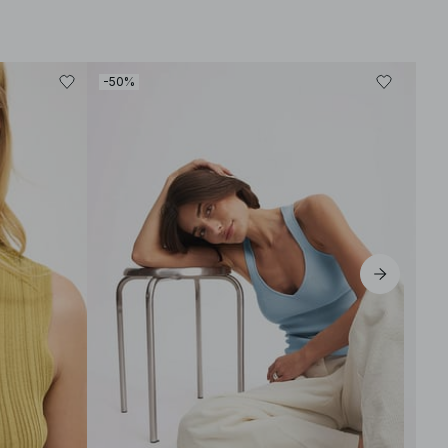
-50%
-40