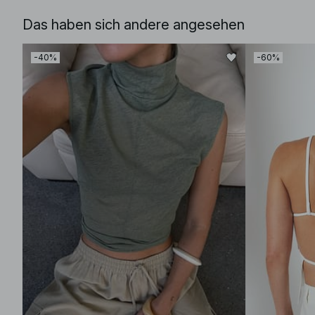
Das haben sich andere angesehen
-40%
-60%