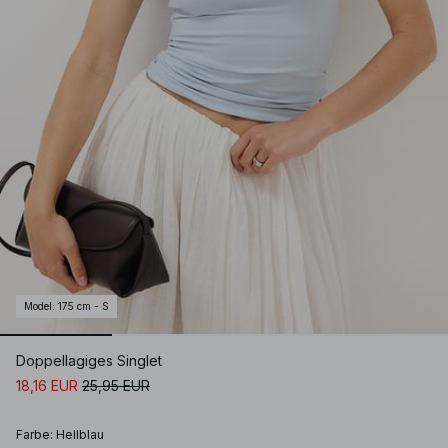
Model
:
175 cm - S
Doppellagiges Singlet
18,16 EUR
25,95 EUR
Farbe
:
Hellblau