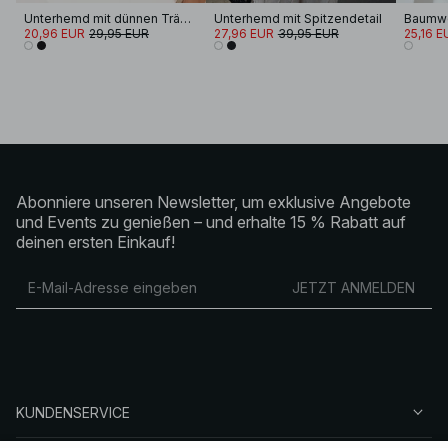
Unterhemd mit dünnen Trägern
Unterhemd mit Spitzendetail
20,96 EUR
29,95 EUR
27,96 EUR
39,95 EUR
25,16 E
Abonniere unseren Newsletter, um exklusive Angebote
und Events zu genießen – und erhalte 15 % Rabatt auf
deinen ersten Einkauf!
JETZT ANMELDEN
KUNDENSERVICE