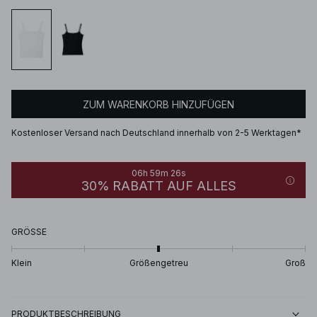
ZUM WARENKORB HINZUFÜGEN
Kostenloser Versand nach Deutschland innerhalb von 2-5 Werktagen*
06h 59m 25s
30% RABATT AUF ALLES
GRÖSSE
Klein
Größengetreu
Groß
PRODUKTBESCHREIBUNG