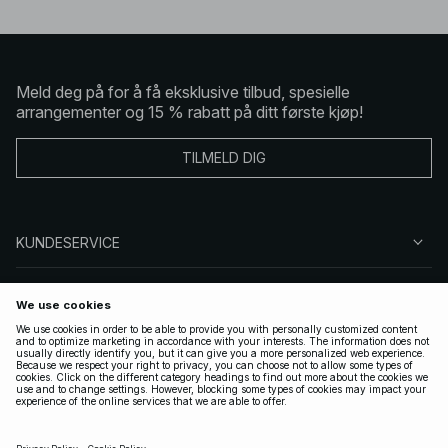
Meld deg på for å få eksklusive tilbud, spesielle
arrangementer og 15 % rabatt på ditt første kjøp!
TILMELD DIG
KUNDESERVICE
OM OSS
FØLG OSS
LOVLIG