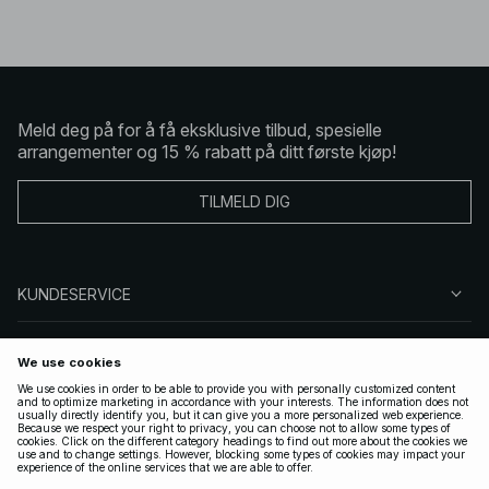
Meld deg på for å få eksklusive tilbud, spesielle
arrangementer og 15 % rabatt på ditt første kjøp!
TILMELD DIG
KUNDESERVICE
OM OSS
FØLG OSS
LOVLIG