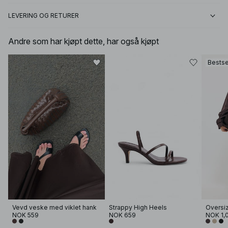
LEVERING OG RETURER
Andre som har kjøpt dette, har også kjøpt
Bestse
Vevd veske med viklet hank
Strappy High Heels
Oversi
NOK 559
NOK 659
NOK 1,