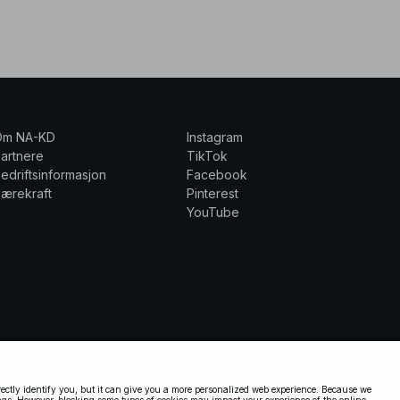
Om NA-KD
Instagram
artnere
TikTok
edriftsinformasjon
Facebook
ærekraft
Pinterest
YouTube