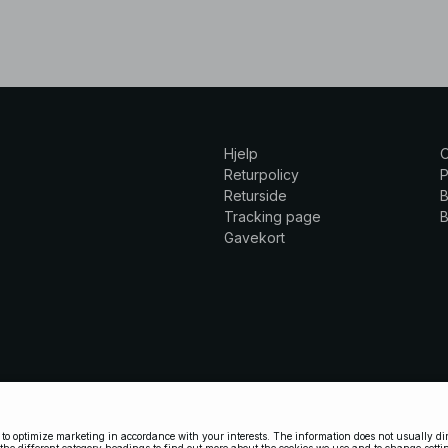
Hjelp
Returpolicy
P
Returside
B
Tracking page
B
Gavekort