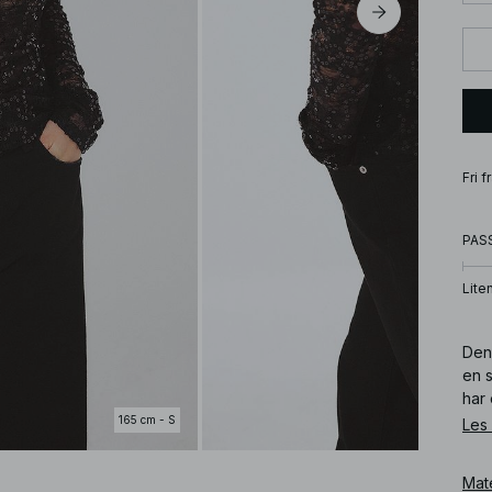
Fri 
PAS
Lite
Den
en s
har 
165 cm - S
Les
Art
Mat