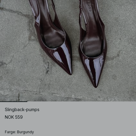
Slingback-pumps
NOK 559
Farge
:
Burgundy