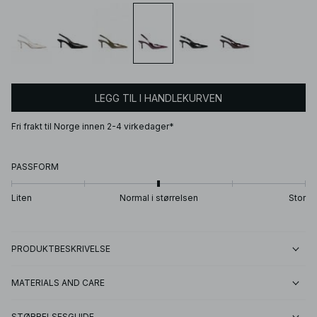
LEGG TIL I HANDLEKURVEN
Fri frakt til Norge innen 2-4 virkedager*
PASSFORM
Liten
Normal i størrelsen
Stor
PRODUKTBESKRIVELSE
MATERIALS AND CARE
STØRRELSESGUIDE