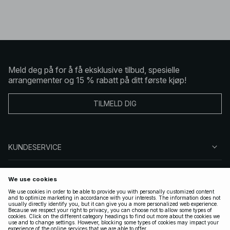
Meld deg på for å få eksklusive tilbud, spesielle
arrangementer og 15 % rabatt på ditt første kjøp!
TILMELD DIG
KUNDESERVICE
OM OSS
FØLG OSS
LOVLIG