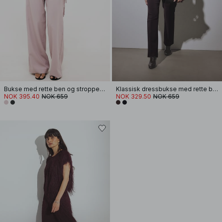
Bukse med rette ben og stroppedetaljer
Klassisk dressbukse med rette ben
NOK 395.40
NOK 659
NOK 329.50
NOK 659