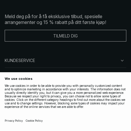
Meld deg på for å få eksklusive tilbud, spesielle
arrangementer og 15 % rabatt på ditt første kjøp!
TILMELD DIG
KUNDESERVICE
OM OSS
FØLG OSS
LOVLIG