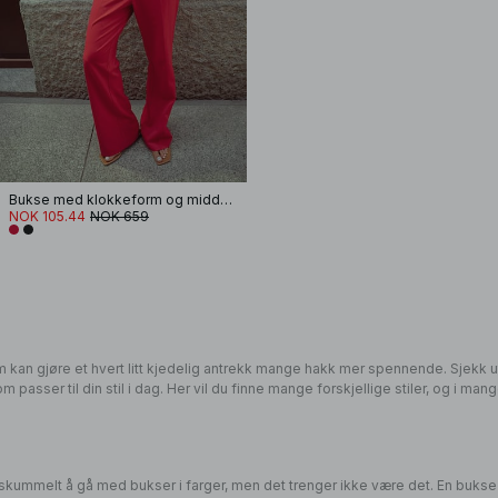
Bukse med klokkeform og middels liv
NOK 105.44
NOK 659
kan gjøre et hvert litt kjedelig antrekk mange hakk mer spennende. Sjekk ut
passer til din stil i dag. Her vil du finne mange forskjellige stiler, og i mang
 skummelt å gå med bukser i farger, men det trenger ikke være det. En buks