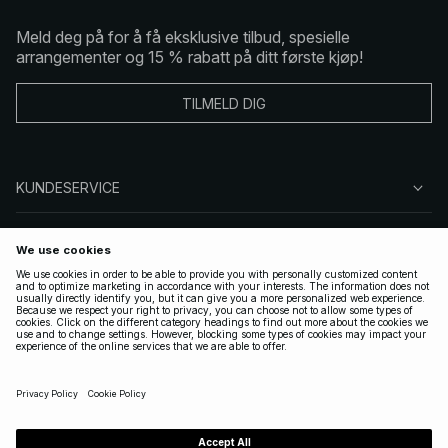
Meld deg på for å få eksklusive tilbud, spesielle
arrangementer og 15 % rabatt på ditt første kjøp!
TILMELD DIG
KUNDESERVICE
OM OSS
FØLG OSS
LOVLIG
NORWAY
|
NORSK