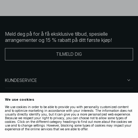
Meld deg på for å få eksklusive tilbud, spesielle
arrangementer og 15 % rabatt på ditt første kjøp!
TILMELD DIG
KUNDESERVICE
OM OSS
FØLG OSS
LOVLIG