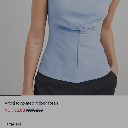
Vridd topp med ribber foran
NOK 82.88
NOK 259
Farge
:
Blå