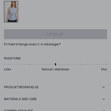
UTSOLGT
Fri frakt til Norge innen 2-4 virkedager*
PASSFORM
Liten
Normal i størrelsen
Stor
PRODUKTBESKRIVELSE
MATERIALS AND CARE
STØRRELSESGUIDE