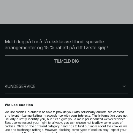
Meld deg på for å få eksklusive tilbud, spesielle
arrangementer og 15 % rabatt på ditt første kjøp!
TILMELD DIG
KUNDESERVICE
OM OSS
FØLG OSS
LOVLIG