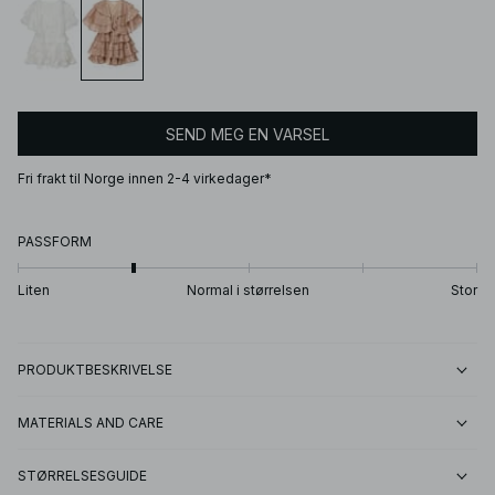
SEND MEG EN VARSEL
Fri frakt til Norge innen 2-4 virkedager*
PASSFORM
Liten
Normal i størrelsen
Stor
PRODUKTBESKRIVELSE
MATERIALS AND CARE
STØRRELSESGUIDE