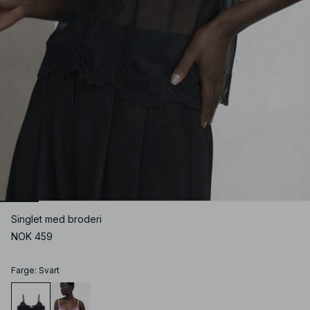
Singlet med broderi
NOK 459
Farge
:
Svart