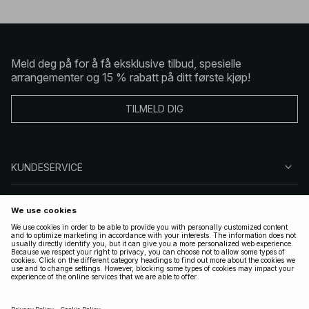
Meld deg på for å få eksklusive tilbud, spesielle
arrangementer og 15 % rabatt på ditt første kjøp!
TILMELD DIG
KUNDESERVICE
OM OSS
FØLG OSS
LOVLIG