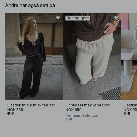
Andre har også sett på
Bestselgere
Elastisk midje mid-rise satengbukser
Linbukser med løpesnor
NOK 559
NOK 659
NOK 5
Premium Selection