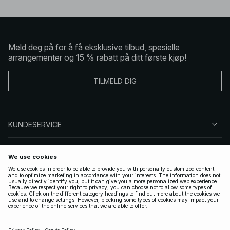
Meld deg på for å få eksklusive tilbud, spesielle
arrangementer og 15 % rabatt på ditt første kjøp!
TILMELD DIG
KUNDESERVICE
OM OSS
FØLG OSS
LOVLIG