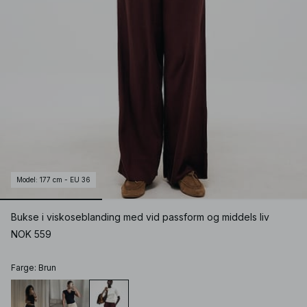
Model
:
177 cm - EU 36
Bukse i viskoseblanding med vid passform og middels liv
NOK 559
Farge
:
Brun