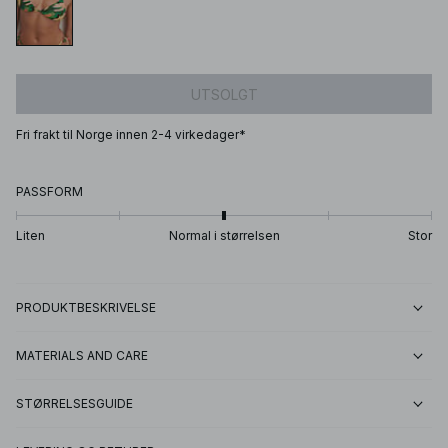
UTSOLGT
Fri frakt til Norge innen 2-4 virkedager*
PASSFORM
Liten
Normal i størrelsen
Stor
PRODUKTBESKRIVELSE
MATERIALS AND CARE
STØRRELSESGUIDE