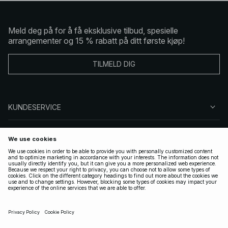
Meld deg på for å få eksklusive tilbud, spesielle
arrangementer og 15 % rabatt på ditt første kjøp!
TILMELD DIG
KUNDESERVICE
OM OSS
FØLG OSS
LOVLIG