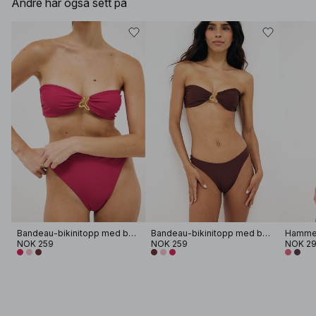
Andre har også sett på
Bandeau-bikinitopp med bølgedesign
Bandeau-bikinitopp med bølgedesign
NOK 259
NOK 259
NOK 2