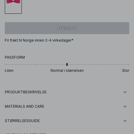
UTSOLGT
Fri frakt til Norge innen 2-4 virkedager*
PASSFORM
Liten
Normal i størrelsen
Stor
PRODUKTBESKRIVELSE
MATERIALS AND CARE
STØRRELSESGUIDE