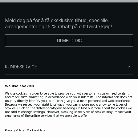
Meld deg på for å få eksklusive tilbud, spesielle
arrangementer og 15 % rabatt på ditt første kjøp!
TILMELD DIG
KUNDESERVICE
OM OSS
FØLG OSS
LOVLIG