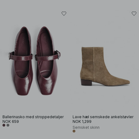
Ballerinasko med stroppedetaljer
Lave hæl semskede ankelstøvler
NOK 659
NOK 1,299
Semsket skinn