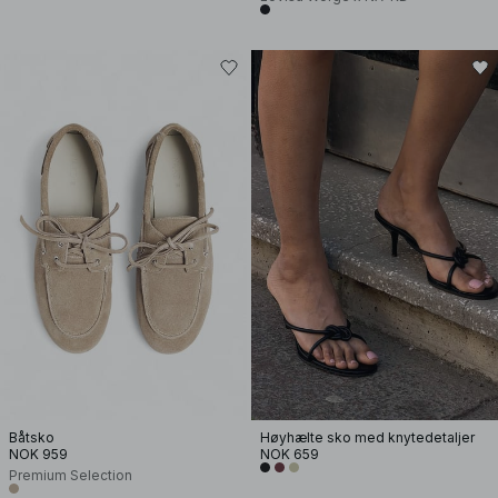
Båtsko
Høyhælte sko med knytedetaljer
NOK 959
NOK 659
Premium Selection