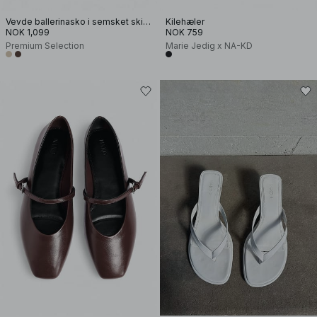
Vevde ballerinasko i semsket skinn
Kilehæler
NOK 1,099
NOK 759
Premium Selection
Marie Jedig x NA-KD