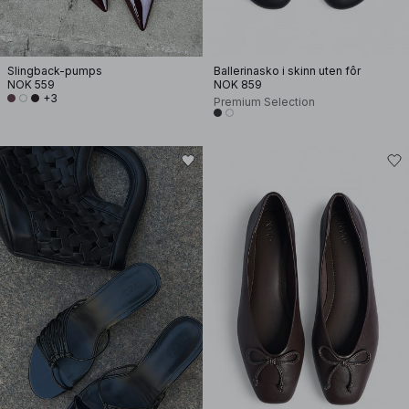
Slingback-pumps
Ballerinasko i skinn uten fôr
NOK 559
NOK 859
+3
Premium Selection