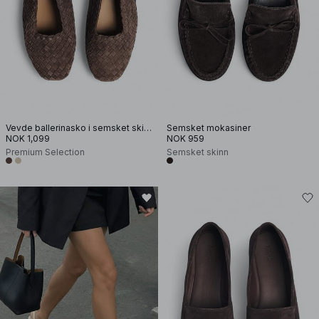
Vevde ballerinasko i semsket skinn
Semsket mokasiner
NOK 1,099
NOK 959
Premium Selection
Semsket skinn