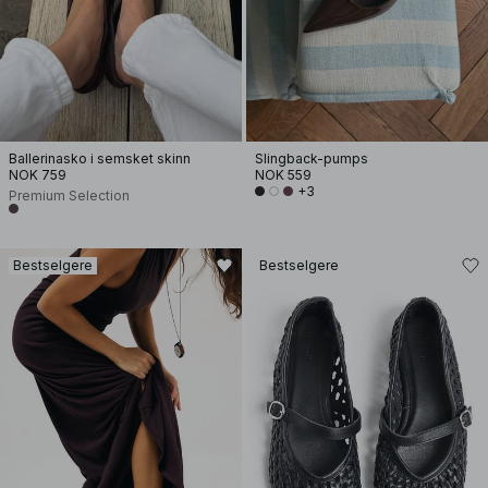
Ballerinasko i semsket skinn
Slingback-pumps
NOK 759
NOK 559
+3
Premium Selection
Bestselgere
Bestselgere