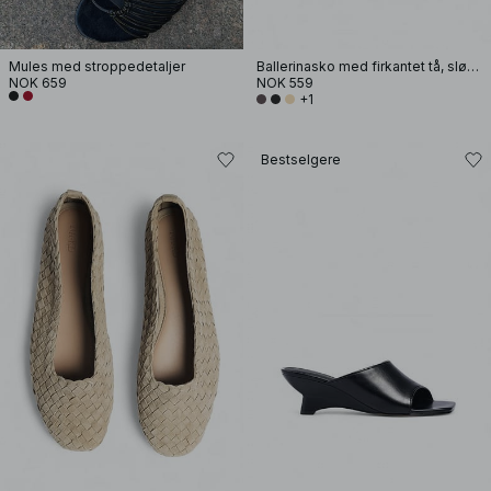
Mules med stroppedetaljer
Ballerinasko med firkantet tå, sløyfe
NOK 659
NOK 559
+1
Bestselgere