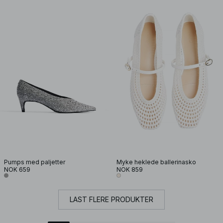
Pumps med paljetter
Myke heklede ballerinasko
NOK 659
NOK 859
LAST FLERE PRODUKTER