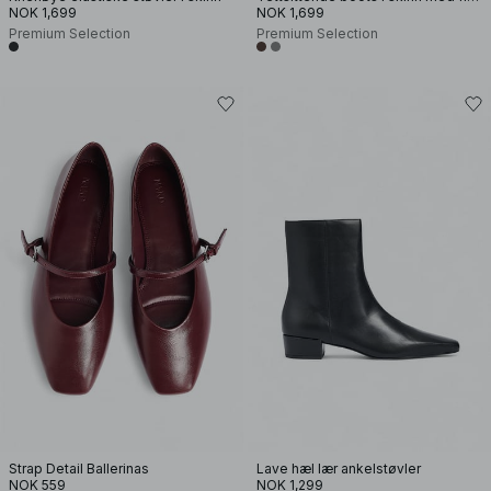
NOK 1,699
NOK 1,699
Premium Selection
Premium Selection
Strap Detail Ballerinas
Lave hæl lær ankelstøvler
NOK 559
NOK 1,299