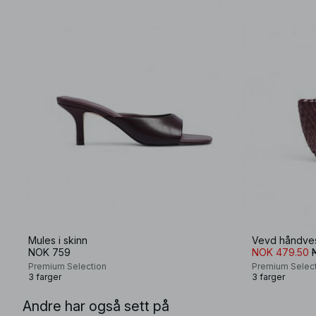
Mules i skinn
Vevd håndves
NOK 759
NOK 479.50
Premium Selection
Premium Selec
3 farger
3 farger
Andre har også sett på