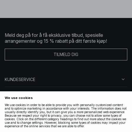
Meld deg på for å få eksklusive tilbud, spesielle
arrangementer og 15 % rabatt på ditt første kjøp!
TILMELD DIG
KUNDESERVICE
OM OSS
FØLG OSS
LOVLIG