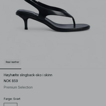
Real leather
Høyhælte slingback-sko i skinn
NOK 859
Premium Selection
Farge
:
Svart