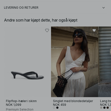
LEVERING OG RETURER
Andre som har kjøpt dette, har også kjøpt
Flipflop-hæler i skinn
Singlet med blondedetaljer
Lang tr
NOK 1,099
NOK 459
NOK 1,
Premium Selection