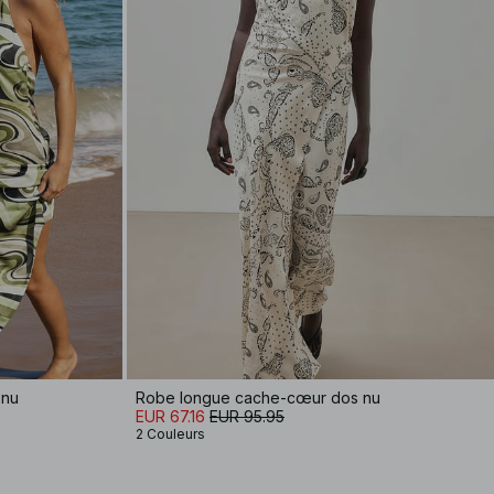
 nu
Robe longue cache-cœur dos nu
EUR 67.16
EUR 95.95
2 Couleurs