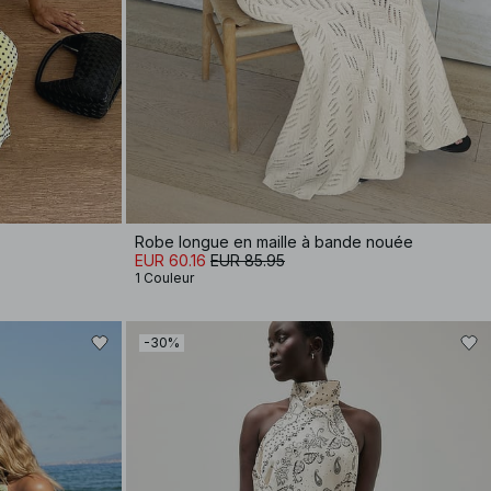
Robe longue en maille à bande nouée
EUR 60.16
EUR 85.95
1 Couleur
-30%