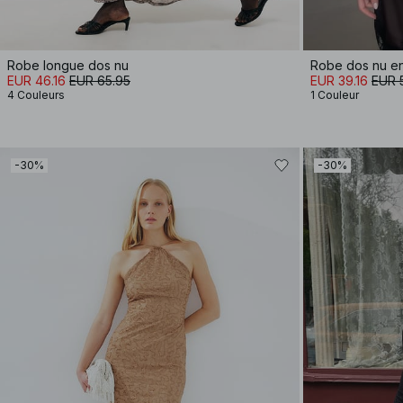
Robe longue dos nu
Robe dos nu en
EUR 46.16
EUR 65.95
EUR 39.16
EUR 
4 Couleurs
1 Couleur
-30%
-30%