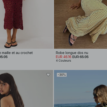
maille et au crochet
Robe longue dos nu
95.95
EUR 46.16
EUR 65.95
4 Couleurs
-30%