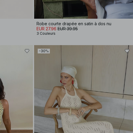
Robe courte drapée en satin à dos nu
EUR 27.96
EUR 39.95
3 Couleurs
-30%