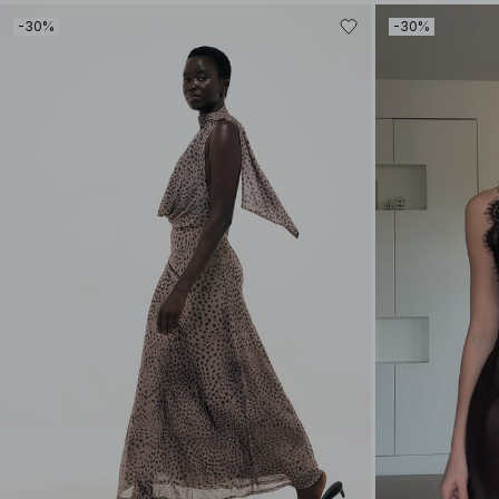
-30%
-30%