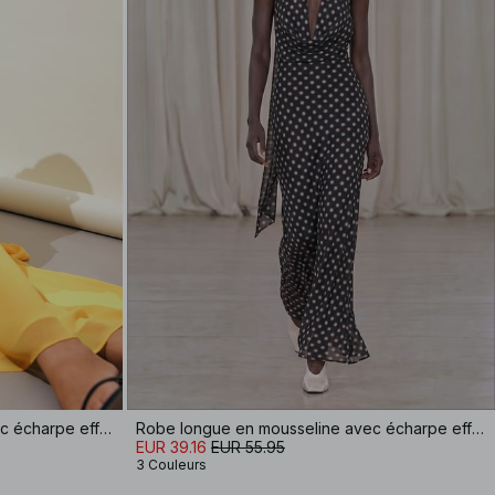
Robe longue en mousseline avec écharpe effet cascade
Robe longue en mousseline avec écharpe effet cascade
EUR 39.16
EUR 55.95
3 Couleurs