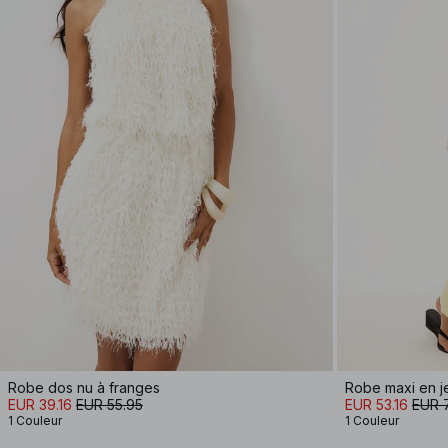
Robe dos nu à franges
Robe maxi en je
EUR 39.16
EUR 55.95
EUR 53.16
EUR 
1 Couleur
1 Couleur