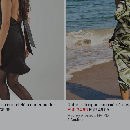
satin martelé à nouer au dos
Robe mi-longue imprimée à dos
39.95
EUR 34.96
EUR 49.95
Audrey Afonso x NA-KD
1 Couleur