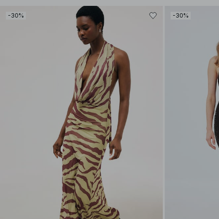
-30%
-30%