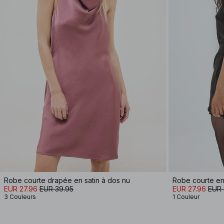
Robe courte drapée en satin à dos nu
Robe courte en 
EUR 27.96
EUR 39.95
EUR 27.96
EUR 
3 Couleurs
1 Couleur