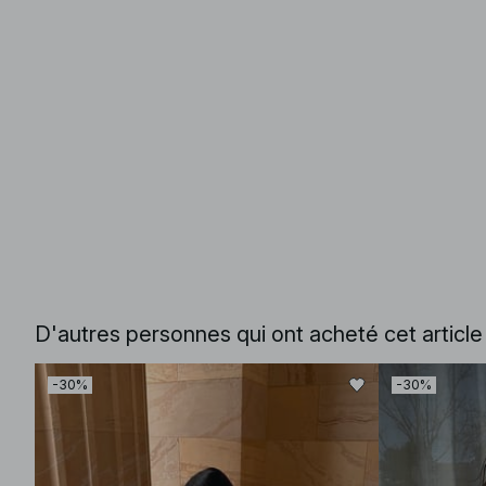
D'autres personnes qui ont acheté cet articl
-30%
-30%