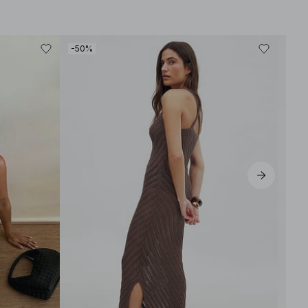
-50%
-50