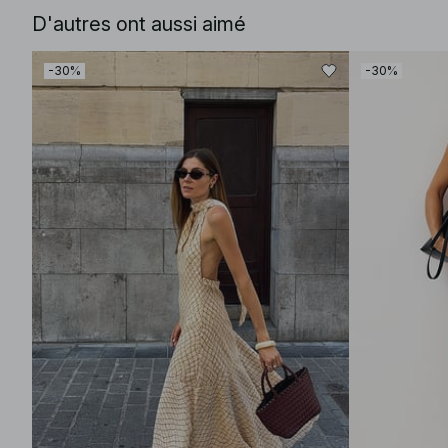
D'autres ont aussi aimé
-30%
-30%