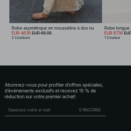
Robe asymétrique en mousseline à dos nu
Robe longue e
EUR 46.16
EUR 65.95
EUR 67.16
EUR
2 Couleurs
1 Couleur
Abonnez-vous pour profiter d’offres spéciales,
d’événements exclusifs et recevez 15 % de
réduction sur votre premier achat!
S'INSCRIRE