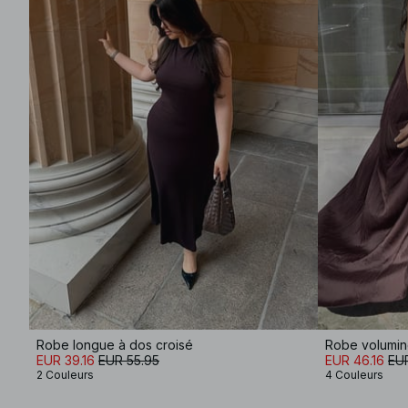
Robe longue à dos croisé
Robe volumin
EUR 39.16
EUR 55.95
EUR 46.16
EU
2 Couleurs
4 Couleurs