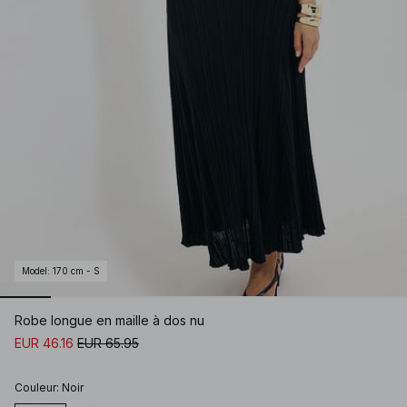
Model
:
170 cm - S
Robe longue en maille à dos nu
EUR 46.16
EUR 65.95
Couleur
:
Noir