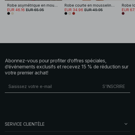
Robe asymétrique en mousseline à dos nu
Robe courte en mousseline à dos nu
EUR 46.16
EUR 65.95
EUR 34.96
EUR 49.95
EUR 67.
Abonnez-vous pour profiter d’offres spéciales,
d’événements exclusifs et recevez 15 % de réduction sur
votre premier achat!
S'INSCRIRE
SERVICE CLIENTÈLE