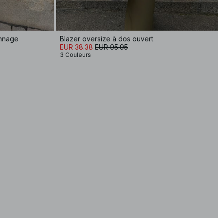
onnage
Blazer oversize à dos ouvert
EUR 38.38
EUR 95.95
3 Couleurs