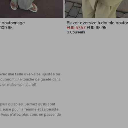
e boutonnage
Blazer oversize à double bout
109.95
EUR 57.57
EUR 95.95
3 Couleurs
Avec une taille over-size, ajustée ou
ajouteront une touche de gaieté dans
ec un make-up naturel?
plus durables. Sachez qu'ils sont
oucieuse pour la femme et sa beauté,
Vous n'allez plus vous en passer de