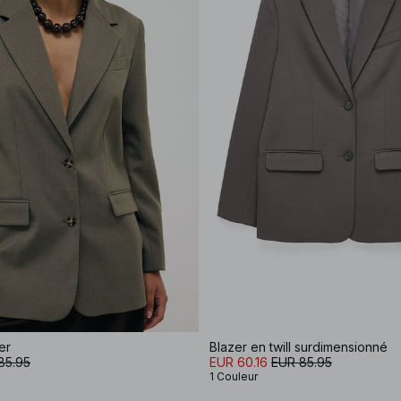
er
Blazer en twill surdimensionné
85.95
EUR 60.16
EUR 85.95
1 Couleur