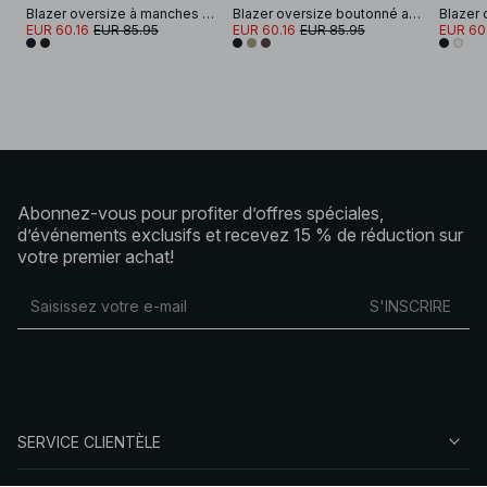
Blazer oversize à manches larges
Blazer oversize boutonné au dos
EUR 60.16
EUR 85.95
EUR 60.16
EUR 85.95
EUR 60
Abonnez-vous pour profiter d’offres spéciales,
d’événements exclusifs et recevez 15 % de réduction sur
votre premier achat!
S'INSCRIRE
SERVICE CLIENTÈLE