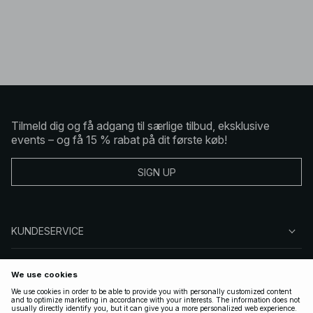
Tilmeld dig og få adgang til særlige tilbud, eksklusive
events – og få 15 % rabat på dit første køb!
SIGN UP
KUNDESERVICE
OM NA-KD
FØLG OS