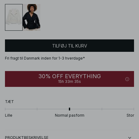
TILFØJ TIL KURV
Fri fragt til Danmark inden for 1-3 hverdage*
30% OFF EVERYTHING
15h 33m 34s
TÆT
Lille
Normal pasform
Stor
PRODUKTBESKRIVELSE