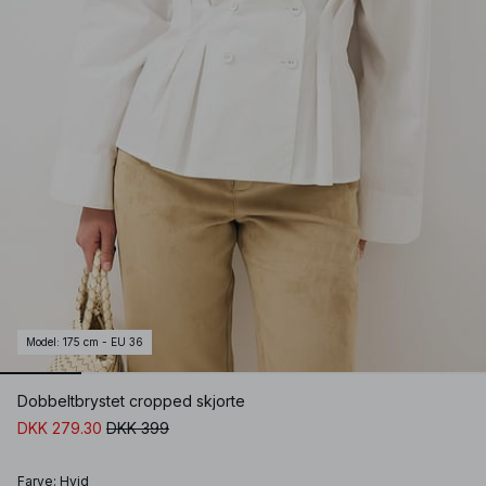
Model
:
175 cm - EU 36
Dobbeltbrystet cropped skjorte
DKK 279.30
DKK 399
Farve
:
Hvid