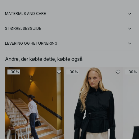
MATERIALS AND CARE
STØRRELSESGUIDE
LEVERING OG RETURNERING
Andre, der købte dette, købte også
-30%
-30%
-30%