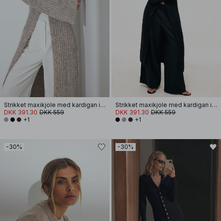
Strikket maxikjole med kardigan i uldblanding
Strikket maxikjole med kardigan i uldblanding
DKK 391.30
DKK 559
DKK 391.30
DKK 559
+1
+1
-30%
-30%