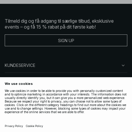
Tilmeld dig og få adgang til særlige tilbud, eksklusive
events – og få 15 % rabat på dit første køb!
SIGN UP
KUNDESERVICE
OM NA-KD
FØLG OS
GYLDIGE