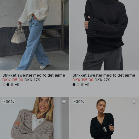
Strikket sweater med foldet ærme
Strikket sweater med foldet ærme
DKK 195.30
DKK 279
DKK 195.30
DKK 279
+9
+9
-30%
-30%