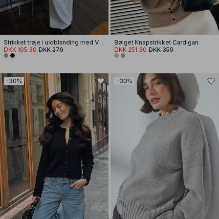
Strikket trøje i uldblanding med V-udskæring
Bølget Knapstrikket Cardigan
DKK 195.30
DKK 279
DKK 251.30
DKK 359
-30%
-30%