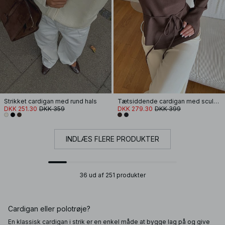
Strikket cardigan med rund hals
Tætsiddende cardigan med sculpted ærmer
DKK 251.30
DKK 359
DKK 279.30
DKK 399
INDLÆS FLERE PRODUKTER
36 ud af 251 produkter
Cardigan eller polotrøje?
En klassisk cardigan i strik er en enkel måde at bygge lag på og give