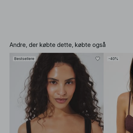
Andre, der købte dette, købte også
Bestsellere
-40%