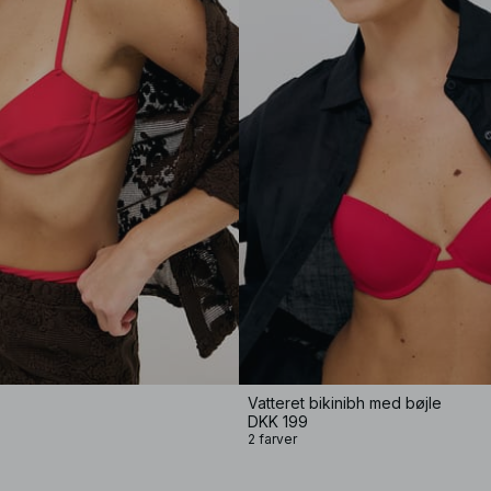
Vatteret bikinibh med bøjle
DKK 199
2 farver