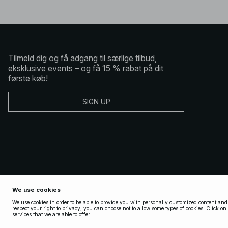
Tilmeld dig og få adgang til særlige tilbud,
eksklusive events – og få 15 % rabat på dit
første køb!
SIGN UP
Copyright 2025 Nakdcom One World AB