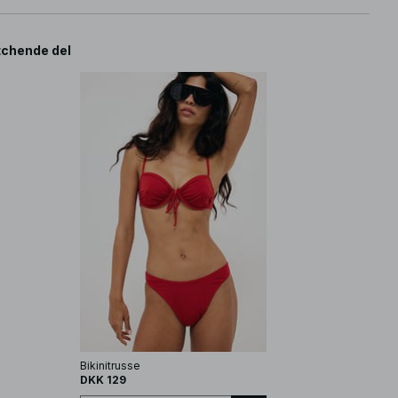
chende del
Bikinitrusse
DKK 129