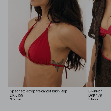
Spaghetti-strop trekantet bikini-top
Bikini-bh
DKK 159
DKK 179
3 farver
5 farver