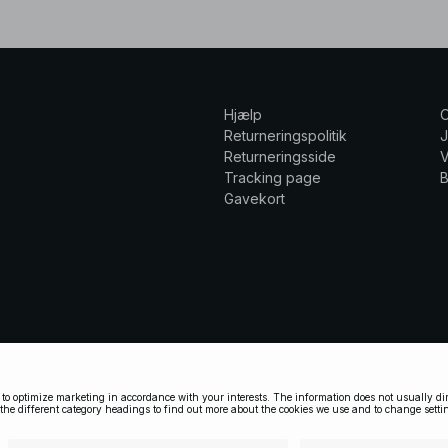
Hjælp
Returneringspolitik
Returneringsside
V
Tracking page
Gavekort