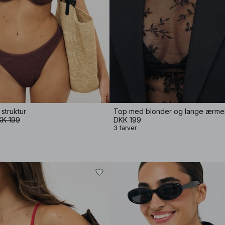
struktur
Top med blonder og lange ærme
KK 199
DKK 199
3 farver