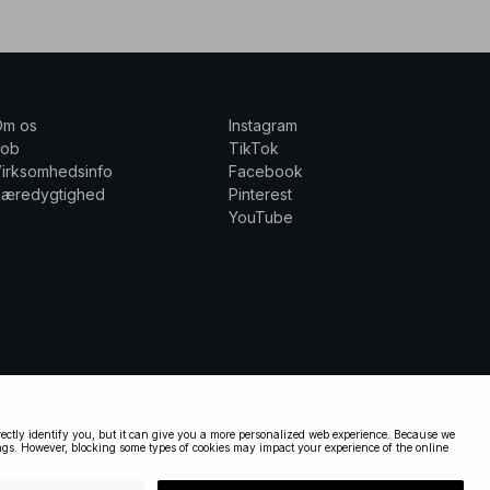
Om os
Instagram
Job
TikTok
irksomhedsinfo
Facebook
Bæredygtighed
Pinterest
YouTube